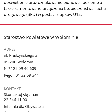
doświetlenie oraz oznakowanie pionowe i poziome a
także zamontowano urządzenia bezpieczeństwa ruchu
drogowego (BRD) w postaci słupków U12c
stopka
Starostwo Powiatowe w Wołominie
ADRES
ul. Prądzyńskiego 3
05-200 Wołomin
NIP 125 09 40 609
Regon 01 32 69 344
KONTAKT
Skontaktuj się z nami
22 346 11 00
Infolinia dla Obywatela