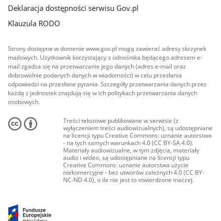
Deklaracja dostępności serwisu Gov.pl
Klauzula RODO
Strony dostępne w domenie www.gov.pl mogą zawierać adresy skrzynek
mailowych. Użytkownik korzystający z odnośnika będącego adresem e-
mail zgadza się na przetwarzanie jego danych (adres e-mail oraz
dobrowolnie podanych danych w wiadomości) w celu przesłania
odpowiedzi na przesłane pytania. Szczegóły przetwarzania danych przez
każdą z jednostek znajdują się w ich politykach przetwarzania danych
osobowych.
Treści tekstowe publikowane w serwisie (z
wyłączeniem treści audiowizualnych), są udostępniane
na licencji typu Creative Commons: uznanie autorstwa
- na tych samych warunkach 4.0 (CC BY-SA 4.0).
Materiały audiowizualne, w tym zdjęcia, materiały
audio i wideo, są udostępniane na licencji typu
Creative Commons: uznanie autorstwa użycie
niekomercyjne - bez utworów zależnych 4.0 (CC BY-
NC-ND 4.0), o ile nie jest to stwierdzone inaczej.