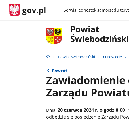
gov.pl
Serwis jednostek samorządu teryt
gov.pl
Powiat
Świebodziński
Powiat Świebodziński
O Powiecie
Powrót
Zawiadomienie 
Zarządu Powiat
20 czerwca 2024 r. o godz.8.00
Dnia
odbędzie się posiedzenie Zarządu Pow