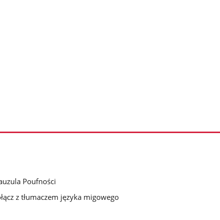
auzula Poufności
łącz z tłumaczem języka migowego