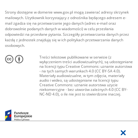
Strony dostępne w domenie www.gov.pl mogą zawierać adresy skrzynek
mailowych. Użytkownik korzystający z odnośnika będącego adresem e-
mail zgadza się na przetwarzanie jego danych (adres e-mail oraz
dobrowolnie podanych danych w wiadomości) w celu przesłania
odpowiedzi na przesłane pytania. Szczegóły przetwarzania danych przez
każdą z jednostek znajdują się w ich politykach przetwarzania danych
osobowych.
Treści tekstowe publikowane w serwisie (z
wyłączeniem treści audiowizualnych), są udostępniane
na licencji typu Creative Commons: uznanie autorstwa
- na tych samych warunkach 4.0 (CC BY-SA 4.0).
Materiały audiowizualne, w tym zdjęcia, materiały
audio i wideo, są udostępniane na licencji typu
Creative Commons: uznanie autorstwa użycie
niekomercyjne - bez utworów zależnych 4.0 (CC BY-
NC-ND 4.0), o ile nie jest to stwierdzone inaczej.