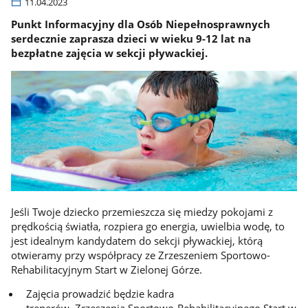
11.04.2023
Punkt Informacyjny dla Osób Niepełnosprawnych
serdecznie zaprasza dzieci w wieku 9-12 lat na
bezpłatne zajęcia w sekcji pływackiej.
Jeśli Twoje dziecko przemieszcza się miedzy pokojami z
prędkością światła, rozpiera go energia, uwielbia wodę, to
jest idealnym kandydatem do sekcji pływackiej, którą
otwieramy przy współpracy ze Zrzeszeniem Sportowo-
Rehabilitacyjnym Start w Zielonej Górze.
Zajęcia prowadzić będzie kadra