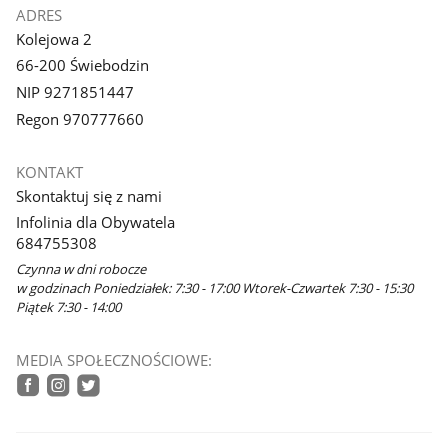
ADRES
Kolejowa 2
66-200 Świebodzin
NIP 9271851447
Regon 970777660
KONTAKT
Skontaktuj się z nami
Infolinia dla Obywatela
684755308
Czynna w dni robocze
w godzinach Poniedziałek: 7:30 - 17:00 Wtorek-Czwartek 7:30 - 15:30
Piątek 7:30 - 14:00
MEDIA SPOŁECZNOŚCIOWE:
facebook
instagram
twitter