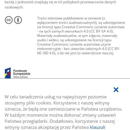
każdą z jednostek znajdują się w ich politykach przetwarzania danych
osobowych.
Treści tekstowe publikowane w serwisie (z
wyłączeniem treści audiowizualnych), są udostępniane
na licencji typu Creative Commons: uznanie autorstwa
- na tych samych warunkach 4.0 (CC BY-SA 4.0).
Materiały audiowizualne, w tym zdjęcia, materiały
audio i wideo, są udostępniane na licencji typu
Creative Commons: uznanie autorstwa użycie
niekomercyjne - bez utworów zależnych 4.0 (CC BY-
NC-ND 4.0), o ile nie jest to stwierdzone inaczej.
W celu świadczenia usług na najwyższym poziomie
stosujemy pliki cookies. Korzystanie z naszej witryny
oznacza, że będą one zamieszczane w Państwa urządzeniu.
W każdym momencie można dokonać zmiany ustawień
Państwa przeglądarki. Dodatkowo, korzystanie z naszej
witryny oznacza akceptację przez Państwa
klauzuli