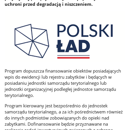
uchroni przed degradacją i niszczeniem.
Program dopuszcza finansowanie obiektów posiadających
wpis do ewidencji lub rejestru zabytków i będących w
posiadaniu jednostki samorządu terytorialnego lub
jednostki organizacyjnej podległej jednostce samorządu
terytorialnego.
Program kierowany jest bezpośrednio do jednostek
samorządu terytorialnego, a za ich pośrednictwem również
do innych podmiotów zobowiązanych do opieki nad
zabytkami. Dofinansowanie będzie przyznawane na
realizację zadań inwestycyjnych związanych z ochroną