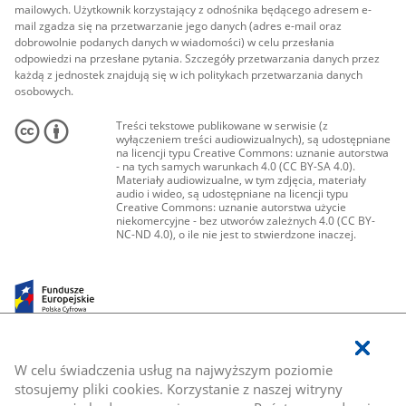
mailowych. Użytkownik korzystający z odnośnika będącego adresem e-
mail zgadza się na przetwarzanie jego danych (adres e-mail oraz
dobrowolnie podanych danych w wiadomości) w celu przesłania
odpowiedzi na przesłane pytania. Szczegóły przetwarzania danych przez
każdą z jednostek znajdują się w ich politykach przetwarzania danych
osobowych.
Treści tekstowe publikowane w serwisie (z
wyłączeniem treści audiowizualnych), są udostępniane
na licencji typu Creative Commons: uznanie autorstwa
- na tych samych warunkach 4.0 (CC BY-SA 4.0).
Materiały audiowizualne, w tym zdjęcia, materiały
audio i wideo, są udostępniane na licencji typu
Creative Commons: uznanie autorstwa użycie
niekomercyjne - bez utworów zależnych 4.0 (CC BY-
NC-ND 4.0), o ile nie jest to stwierdzone inaczej.
W celu świadczenia usług na najwyższym poziomie
stosujemy pliki cookies. Korzystanie z naszej witryny