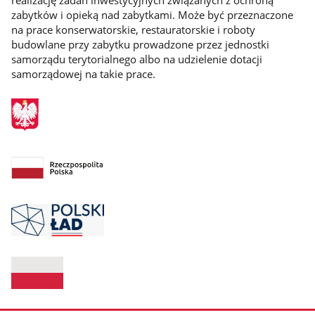
zabytków i opieką nad zabytkami. Może być przeznaczone
na prace konserwatorskie, restauratorskie i roboty
budowlane przy zabytku prowadzone przez jednostki
samorządu terytorialnego albo na udzielenie dotacji
samorządowej na takie prace.