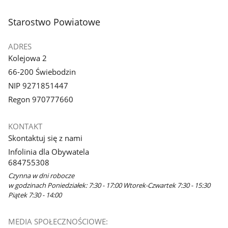
stopka
Starostwo Powiatowe
ADRES
Kolejowa 2
66-200 Świebodzin
NIP 9271851447
Regon 970777660
KONTAKT
Skontaktuj się z nami
Infolinia dla Obywatela
684755308
Czynna w dni robocze
w godzinach Poniedziałek: 7:30 - 17:00 Wtorek-Czwartek 7:30 - 15:30
Piątek 7:30 - 14:00
MEDIA SPOŁECZNOŚCIOWE: