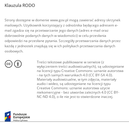
Klauzula RODO
Strony dostępne w domenie www.gov.pl mogą zawierać adresy skrzynek
mailowych. Użytkownik korzystający z odnośnika będącego adresem e-
mail zgadza się na przetwarzanie jego danych (adres e-mail oraz
dobrowolnie podanych danych w wiadomości) w celu przesłania
odpowiedzi na przesłane pytania. Szczegóły przetwarzania danych przez
każdą z jednostek znajdują się w ich politykach przetwarzania danych
osobowych.
Treści tekstowe publikowane w serwisie (z
wyłączeniem treści audiowizualnych), są udostępniane
na licencji typu Creative Commons: uznanie autorstwa
- na tych samych warunkach 4.0 (CC BY-SA 4.0).
Materiały audiowizualne, w tym zdjęcia, materiały
audio i wideo, są udostępniane na licencji typu
Creative Commons: uznanie autorstwa użycie
niekomercyjne - bez utworów zależnych 4.0 (CC BY-
NC-ND 4.0), o ile nie jest to stwierdzone inaczej.