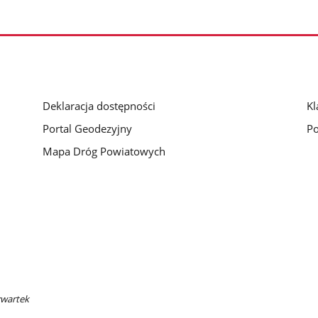
Deklaracja dostępności
Kl
Portal Geodezyjny
Po
Mapa Dróg Powiatowych
zwartek