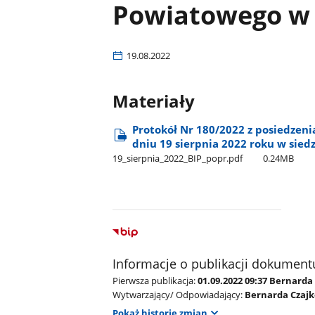
Powiatowego w 
19.08.2022
Materiały
Protokół Nr 180/2022 z posiedzen
dniu 19 sierpnia 2022 roku w sie
19​_sierpnia​_2022​_BIP​_popr.pdf
0.24MB
Informacje o publikacji dokument
Pierwsza publikacja:
01.09.2022 09:37 Bernard
Wytwarzający/ Odpowiadający:
Bernarda Czaj
Pokaż historię zmian