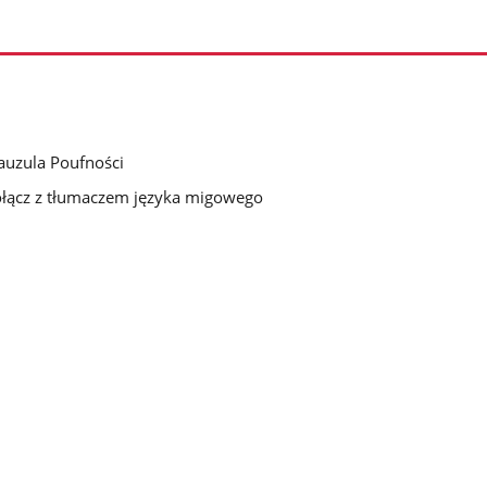
auzula Poufności
łącz z tłumaczem języka migowego