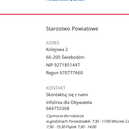
stopka
Starostwo Powiatowe
ADRES
Kolejowa 2
66-200 Świebodzin
NIP 9271851447
Regon 970777660
KONTAKT
Skontaktuj się z nami
Infolinia dla Obywatela
684755308
Czynna w dni robocze
w godzinach Poniedziałek: 7:30 - 17:00 Wtorek-C
7:30 - 15:30 Piątek 7:30 - 14:00