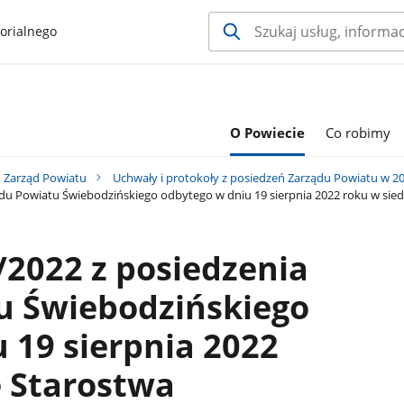
orialnego
O Powiecie
Co robimy
Zarząd Powiatu
Uchwały i protokoły z posiedzeń Zarządu Powiatu w 20
ądu Powiatu Świebodzińskiego odbytego w dniu 19 sierpnia 2022 roku w sie
/2022 z posiedzenia
u Świebodzińskiego
 19 sierpnia 2022
e Starostwa