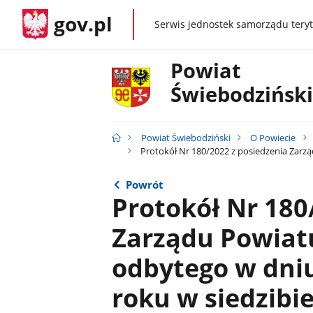
gov.pl
Serwis jednostek samorządu teryt
gov.pl
Powiat
Świebodziński
Powiat Świebodziński
O Powiecie
Protokół Nr 180/2022 z posiedzenia Zarz
Powrót
Protokół Nr 180
Zarządu Powiat
odbytego w dniu
roku w siedzibi