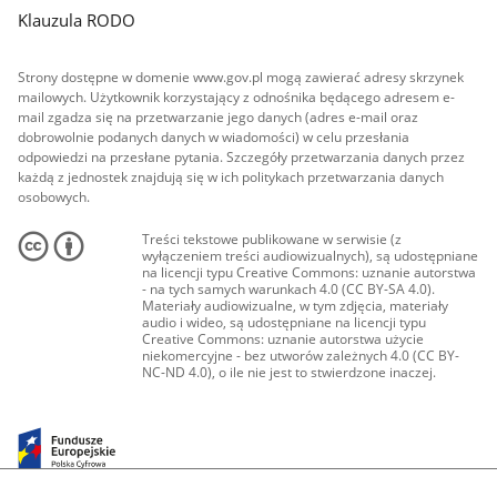
Klauzula RODO
Strony dostępne w domenie www.gov.pl mogą zawierać adresy skrzynek
mailowych. Użytkownik korzystający z odnośnika będącego adresem e-
mail zgadza się na przetwarzanie jego danych (adres e-mail oraz
dobrowolnie podanych danych w wiadomości) w celu przesłania
odpowiedzi na przesłane pytania. Szczegóły przetwarzania danych przez
każdą z jednostek znajdują się w ich politykach przetwarzania danych
osobowych.
Treści tekstowe publikowane w serwisie (z
wyłączeniem treści audiowizualnych), są udostępniane
na licencji typu Creative Commons: uznanie autorstwa
- na tych samych warunkach 4.0 (CC BY-SA 4.0).
Materiały audiowizualne, w tym zdjęcia, materiały
audio i wideo, są udostępniane na licencji typu
Creative Commons: uznanie autorstwa użycie
niekomercyjne - bez utworów zależnych 4.0 (CC BY-
NC-ND 4.0), o ile nie jest to stwierdzone inaczej.