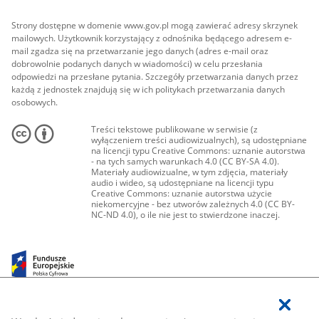
Strony dostępne w domenie www.gov.pl mogą zawierać adresy skrzynek
mailowych. Użytkownik korzystający z odnośnika będącego adresem e-
mail zgadza się na przetwarzanie jego danych (adres e-mail oraz
dobrowolnie podanych danych w wiadomości) w celu przesłania
odpowiedzi na przesłane pytania. Szczegóły przetwarzania danych przez
każdą z jednostek znajdują się w ich politykach przetwarzania danych
osobowych.
Treści tekstowe publikowane w serwisie (z
wyłączeniem treści audiowizualnych), są udostępniane
na licencji typu Creative Commons: uznanie autorstwa
- na tych samych warunkach 4.0 (CC BY-SA 4.0).
Materiały audiowizualne, w tym zdjęcia, materiały
audio i wideo, są udostępniane na licencji typu
Creative Commons: uznanie autorstwa użycie
niekomercyjne - bez utworów zależnych 4.0 (CC BY-
NC-ND 4.0), o ile nie jest to stwierdzone inaczej.