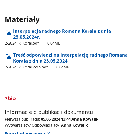
Materiały
Interpelacja radnego Romana Korala z dnia
23.05.2024r.
2-2024​_R​_Koral.pdf
0.04MB
Treść odpowiedzi na interpelację radnego Romana
Korala z dnia 23.05.2024
2-2024​_R​_Koral​_odp.pdf
0.04MB
Informacje o publikacji dokumentu
Pierwsza publikacja:
05.06.2024 13:44 Anna Kowalik
Wytwarzający/ Odpowiadający:
Anna Kowalik
Pokaż historię zmian