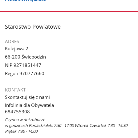
stopka
Starostwo Powiatowe
ADRES
Kolejowa 2
66-200 Świebodzin
NIP 9271851447
Regon 970777660
KONTAKT
Skontaktuj się z nami
Infolinia dla Obywatela
684755308
Czynna w dni robocze
w godzinach Poniedziałek: 7:30 - 17:00 Wtorek-Czwartek 7:30 - 15:30
Piątek 7:30 - 14:00