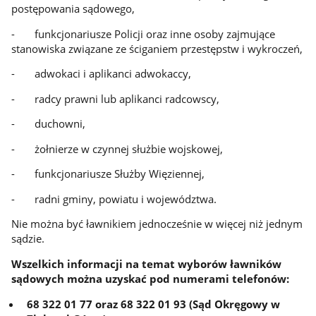
postępowania sądowego,
- funkcjonariusze Policji oraz inne osoby zajmujące
stanowiska związane ze ściganiem przestępstw i wykroczeń,
- adwokaci i aplikanci adwokaccy,
- radcy prawni lub aplikanci radcowscy,
- duchowni,
- żołnierze w czynnej służbie wojskowej,
- funkcjonariusze Służby Więziennej,
- radni gminy, powiatu i województwa.
Nie można być ławnikiem jednocześnie w więcej niż jednym
sądzie.
Wszelkich informacji na temat wyborów ławników
sądowych można uzyskać pod numerami telefonów:
68 322 01 77 oraz 68 322 01 93 (Sąd Okręgowy w