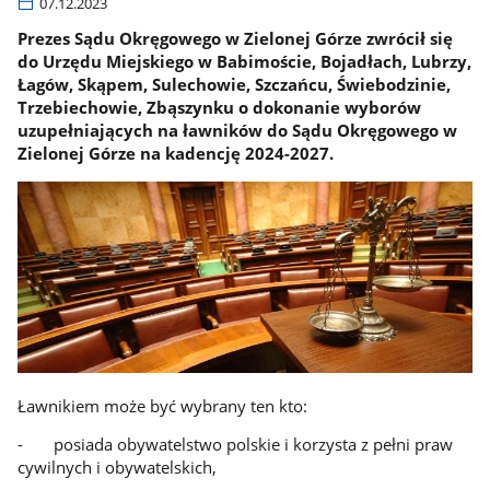
07.12.2023
Prezes Sądu Okręgowego w Zielonej Górze zwrócił się
do Urzędu Miejskiego w Babimoście, Bojadłach, Lubrzy,
Łagów, Skąpem, Sulechowie, Szczańcu, Świebodzinie,
Trzebiechowie, Zbąszynku o dokonanie wyborów
uzupełniających na ławników do Sądu Okręgowego w
Zielonej Górze na kadencję 2024-2027.
Ławnikiem może być wybrany ten kto:
- posiada obywatelstwo polskie i korzysta z pełni praw
cywilnych i obywatelskich,