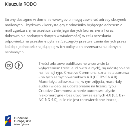
Klauzula RODO
Strony dostępne w domenie www.gov.pl mogą zawierać adresy skrzynek
mailowych. Użytkownik korzystający z odnośnika będącego adresem e-
mail zgadza się na przetwarzanie jego danych (adres e-mail oraz
dobrowolnie podanych danych w wiadomości) w celu przesłania
odpowiedzi na przesłane pytania. Szczegóły przetwarzania danych przez
każdą z jednostek znajdują się w ich politykach przetwarzania danych
osobowych.
Treści tekstowe publikowane w serwisie (z
wyłączeniem treści audiowizualnych), są udostępniane
na licencji typu Creative Commons: uznanie autorstwa
- na tych samych warunkach 4.0 (CC BY-SA 4.0).
Materiały audiowizualne, w tym zdjęcia, materiały
audio i wideo, są udostępniane na licencji typu
Creative Commons: uznanie autorstwa użycie
niekomercyjne - bez utworów zależnych 4.0 (CC BY-
NC-ND 4.0), o ile nie jest to stwierdzone inaczej.