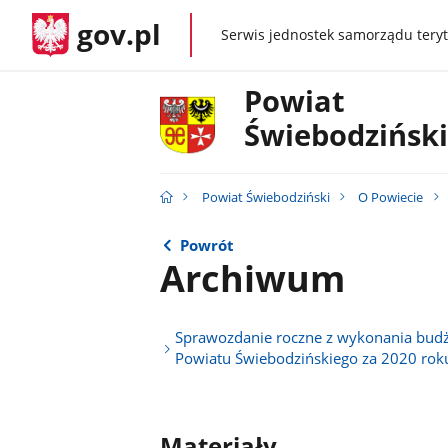
gov.pl
Serwis jednostek samorządu teryt
gov.pl
Powiat
Świebodziński
Powiat Świebodziński
O Powiecie
Powrót
Archiwum
Sprawozdanie roczne z wykonania bud
Powiatu Świebodzińskiego za 2020 rok
Materiały