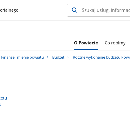
orialnego
O Powiecie
Co robimy
Finanse i mienie powiatu
Budżet
Roczne wykonanie budżetu Powi
żetu
u