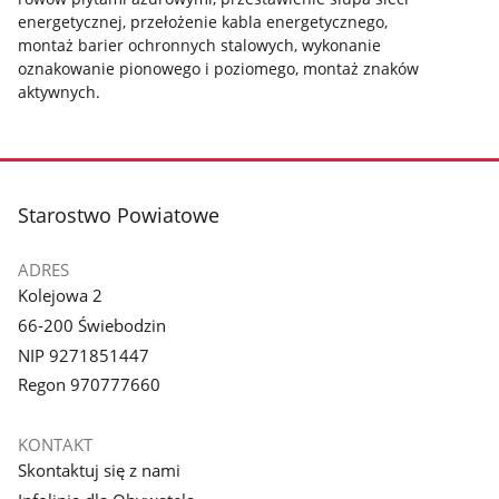
energetycznej, przełożenie kabla energetycznego,
montaż barier ochronnych stalowych, wykonanie
oznakowanie pionowego i poziomego, montaż znaków
aktywnych.
stopka
Starostwo Powiatowe
ADRES
Kolejowa 2
66-200 Świebodzin
NIP 9271851447
Regon 970777660
KONTAKT
Skontaktuj się z nami