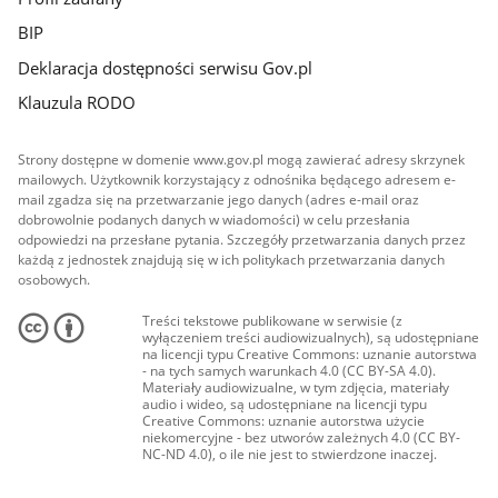
BIP
Deklaracja dostępności serwisu Gov.pl
Klauzula RODO
Strony dostępne w domenie www.gov.pl mogą zawierać adresy skrzynek
mailowych. Użytkownik korzystający z odnośnika będącego adresem e-
mail zgadza się na przetwarzanie jego danych (adres e-mail oraz
dobrowolnie podanych danych w wiadomości) w celu przesłania
odpowiedzi na przesłane pytania. Szczegóły przetwarzania danych przez
każdą z jednostek znajdują się w ich politykach przetwarzania danych
osobowych.
Treści tekstowe publikowane w serwisie (z
wyłączeniem treści audiowizualnych), są udostępniane
na licencji typu Creative Commons: uznanie autorstwa
- na tych samych warunkach 4.0 (CC BY-SA 4.0).
Materiały audiowizualne, w tym zdjęcia, materiały
audio i wideo, są udostępniane na licencji typu
Creative Commons: uznanie autorstwa użycie
niekomercyjne - bez utworów zależnych 4.0 (CC BY-
NC-ND 4.0), o ile nie jest to stwierdzone inaczej.