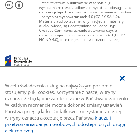
Treści tekstowe publikowane w serwisie (z
wyłączeniem treści audiowizualnych), są udostępniane
na licencji typu Creative Commons: uznanie autorstwa
- na tych samych warunkach 4.0 (CC BY-SA 4.0).
Materiały audiowizualne, w tym zdjęcia, materiały
audio i wideo, są udostępniane na licencji typu
Creative Commons: uznanie autorstwa użycie
niekomercyjne - bez utworów zależnych 4.0 (CC BY-
NC-ND 4.0), o ile nie jest to stwierdzone inaczej.
W celu świadczenia usług na najwyższym poziomie
stosujemy pliki cookies. Korzystanie z naszej witryny
oznacza, że będą one zamieszczane w Państwa urządzeniu.
W każdym momencie można dokonać zmiany ustawień
Państwa przeglądarki. Dodatkowo, korzystanie z naszej
witryny oznacza akceptację przez Państwa
klauzuli
przetwarzania danych osobowych udostępnionych drogą
elektroniczną
.