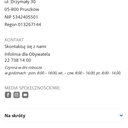
ul. Drzymały 30
05-800 Pruszków
NIP 5342405501
Regon 013267144
KONTAKT
Skontaktuj się z nami
Infolinia dla Obywatela
22 738 14 00
Czynna w dni robocze
w godzinach : pon. 8:00 – 18:00, wt. – czw. 8:00 – 16:00, pt. 8:00 - 14.00.
MEDIA SPOŁECZNOŚCIOWE:
facebook
instagram
youtube
Na skróty