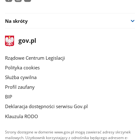
facebook
instagram
youtube
Na skróty
stopka
Strona
gov.pl
gov.pl
główna
Rządowe Centrum Legislacji
Polityka cookies
Służba cywilna
Profil zaufany
BIP
Deklaracja dostępności serwisu Gov.pl
Klauzula RODO
Strony dostępne w domenie www.gov.pl mogą zawierać adresy skrzynek
mailowych. Użytkownik korzystający z odnośnika będącego adresem e-