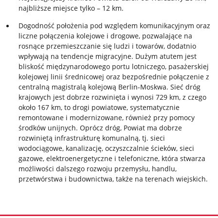
najbliższe miejsce tylko – 12 km.
Dogodność położenia pod względem komunikacyjnym oraz
liczne połączenia kolejowe i drogowe, pozwalające na
rosnące przemieszczanie się ludzi i towarów, dodatnio
wpływają na tendencje migracyjne. Dużym atutem jest
bliskość międzynarodowego portu lotniczego, pasażerskiej
kolejowej linii średnicowej oraz bezpośrednie połączenie z
centralną magistralą kolejową Berlin-Moskwa. Sieć dróg
krajowych jest dobrze rozwinięta i wynosi 729 km, z czego
około 167 km, to drogi powiatowe, systematycznie
remontowane i modernizowane, również przy pomocy
środków unijnych. Oprócz dróg, Powiat ma dobrze
rozwiniętą infrastrukturę komunalną, tj. sieci
wodociągowe, kanalizację, oczyszczalnie ścieków, sieci
gazowe, elektroenergetyczne i telefoniczne, która stwarza
możliwości dalszego rozwoju przemysłu, handlu,
przetwórstwa i budownictwa, także na terenach wiejskich.