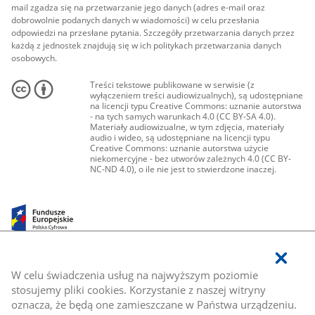
mail zgadza się na przetwarzanie jego danych (adres e-mail oraz
dobrowolnie podanych danych w wiadomości) w celu przesłania
odpowiedzi na przesłane pytania. Szczegóły przetwarzania danych przez
każdą z jednostek znajdują się w ich politykach przetwarzania danych
osobowych.
Treści tekstowe publikowane w serwisie (z
wyłączeniem treści audiowizualnych), są udostępniane
na licencji typu Creative Commons: uznanie autorstwa
- na tych samych warunkach 4.0 (CC BY-SA 4.0).
Materiały audiowizualne, w tym zdjęcia, materiały
audio i wideo, są udostępniane na licencji typu
Creative Commons: uznanie autorstwa użycie
niekomercyjne - bez utworów zależnych 4.0 (CC BY-
NC-ND 4.0), o ile nie jest to stwierdzone inaczej.
W celu świadczenia usług na najwyższym poziomie
stosujemy pliki cookies. Korzystanie z naszej witryny
oznacza, że będą one zamieszczane w Państwa urządzeniu.