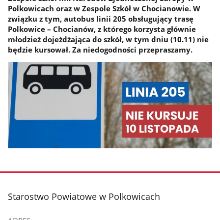
Polkowicach oraz w Zespole Szkół w Chocianowie. W
związku z tym, autobus linii 205 obsługujący trasę
Polkowice – Chocianów, z którego korzysta głównie
młodzież dojeżdżająca do szkół, w tym dniu (10.11) nie
będzie kursował. Za niedogodności przepraszamy.
stopka
Starostwo Powiatowe w Polkowicach