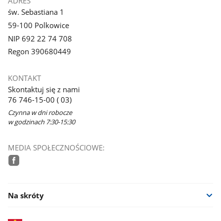
ADRES
św. Sebastiana 1
59-100 Polkowice
NIP 692 22 74 708
Regon 390680449
KONTAKT
Skontaktuj się z nami
76 746-15-00 ( 03)
Czynna w dni robocze
w godzinach 7:30-15:30
MEDIA SPOŁECZNOŚCIOWE:
facebook
Na skróty