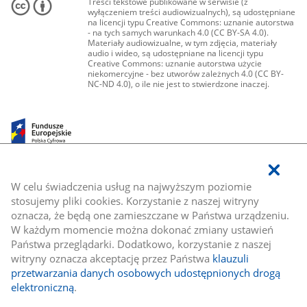
Treści tekstowe publikowane w serwisie (z
wyłączeniem treści audiowizualnych), są udostępniane
na licencji typu Creative Commons: uznanie autorstwa
- na tych samych warunkach 4.0 (CC BY-SA 4.0).
Materiały audiowizualne, w tym zdjęcia, materiały
audio i wideo, są udostępniane na licencji typu
Creative Commons: uznanie autorstwa użycie
niekomercyjne - bez utworów zależnych 4.0 (CC BY-
NC-ND 4.0), o ile nie jest to stwierdzone inaczej.
W celu świadczenia usług na najwyższym poziomie
stosujemy pliki cookies. Korzystanie z naszej witryny
oznacza, że będą one zamieszczane w Państwa urządzeniu.
W każdym momencie można dokonać zmiany ustawień
Państwa przeglądarki. Dodatkowo, korzystanie z naszej
witryny oznacza akceptację przez Państwa
klauzuli
przetwarzania danych osobowych udostępnionych drogą
elektroniczną
.