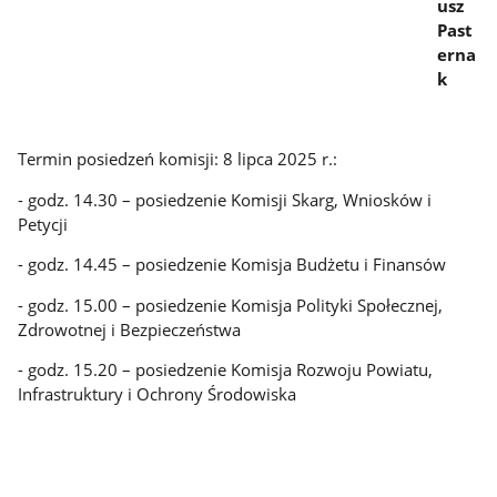
usz
Past
erna
k
Termin posiedzeń komisji: 8 lipca 2025 r.:
- godz. 14.30 – posiedzenie Komisji Skarg, Wniosków i
Petycji
- godz. 14.45 – posiedzenie Komisja Budżetu i Finansów
- godz. 15.00 – posiedzenie Komisja Polityki Społecznej,
Zdrowotnej i Bezpieczeństwa
- godz. 15.20 – posiedzenie Komisja Rozwoju Powiatu,
Infrastruktury i Ochrony Środowiska