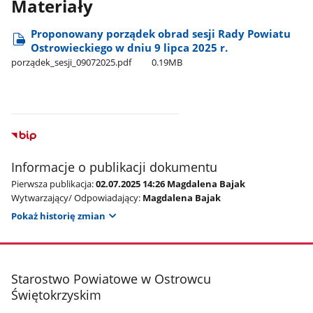
Materiały
Proponowany porządek obrad sesji Rady Powiatu
Ostrowieckiego w dniu 9 lipca 2025 r.
porządek​_sesji​_09072025.pdf
0.19MB
Informacje o publikacji dokumentu
Pierwsza publikacja:
02.07.2025 14:26 Magdalena Bajak
Wytwarzający/ Odpowiadający:
Magdalena Bajak
Pokaż historię zmian
stopka
Starostwo Powiatowe w Ostrowcu
Świętokrzyskim