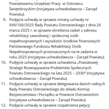
Powiatowemu Urzędowi Pracy w Ostrowcu
Świętokrzyskim (inicjatywa uchwałodawcza – Zarząd
Powiatu).
Podjęcie uchwały w sprawie zmiany uchwały nr
XVII/100/2025 Rady Powiatu Ostrowieckiego z dnia 26
marca 2025 r. w sprawie określenia zadań z zakresu
rehabilitacji zawodowej i społecznej osób
niepełnosprawnych i wysokości środków finansowych
Państwowego Funduszu Rehabilitacji Osób
Niepełnosprawnych przeznaczonych na te zadania w
roku 2025 (inicjatywa uchwałodawcza – Zarząd Powiatu).
Podjęcie uchwały w sprawie uchwalenia „Powiatowej
Strategii Rozwiązywania Problemów Społecznych
Powiatu Ostrowieckiego na lata 2025 – 2030” (inicjatywa
uchwałodawcza – Zarząd Powiatu).
Podjęcie uchwały w sprawie delegowania dwóch radnych
Rady Powiatu Ostrowieckiego do składu Komisji
Bezpieczeństwa i Porządku w Powiecie Ostrowieckim
(inicjatywa uchwałodawcza – Zarząd Powiatu).
Podjęcie uchwały w sprawie rozpatrzenia petycji