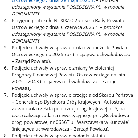
Ostrowieckiego z dnia 28 maja 2025 r.
–
protokół
udostępniony w systemie POSIEDZENIA.PL w module
DOKUMENTY.
Przyjęcie protokołu Nr XIX/2025 z sesji Rady Powiatu
Ostrowieckiego z dnia 6 czerwca 2025 r. –
protokół
udostępniony w systemie POSIEDZENIA.PL w module
DOKUMENTY.
Podjęcie uchwały w sprawie zmian w budżecie Powiatu
Ostrowieckiego na 2025 rok (inicjatywa uchwałodawcza
– Zarząd Powiatu).
Podjęcie uchwały w sprawie zmiany Wieloletniej
Prognozy Finansowej Powiatu Ostrowieckiego na lata
2025 – 2043 (inicjatywa uchwałodawcza – Zarząd
Powiatu).
Podjęcie uchwały w sprawie przejęcia od Skarbu Państwa
– Generalnego Dyrektora Dróg Krajowych i Autostrad
zarządzania częścią publicznej drogi krajowej nr 9, na
czas realizacji zadania inwestycyjnego pn.: „Rozbudowa
drogi powiatowej nr 0656T ul. Warszawska w Kunowie”
(inicjatywa uchwałodawcza – Zarząd Powiatu).
Podjęcie uchwały w sprawie nadania statutu