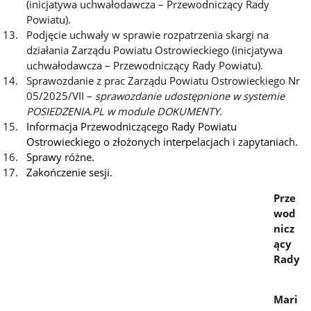
(inicjatywa uchwałodawcza – Przewodniczący Rady
Powiatu).
Podjęcie uchwały w sprawie rozpatrzenia skargi na
działania Zarządu Powiatu Ostrowieckiego (inicjatywa
uchwałodawcza – Przewodniczący Rady Powiatu).
Sprawozdanie z prac Zarządu Powiatu Ostrowieckiego Nr
05/2025/VII –
sprawozdanie udostępnione w systemie
POSIEDZENIA.PL w module DOKUMENTY.
Informacja Przewodniczącego Rady Powiatu
Ostrowieckiego o złożonych interpelacjach i zapytaniach.
Sprawy różne.
Zakończenie sesji.
Prze
wod
nicz
ący
Rady
Mari