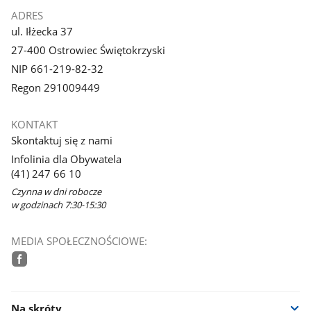
ADRES
ul. Iłżecka 37
27-400 Ostrowiec Świętokrzyski
NIP 661-219-82-32
Regon 291009449
KONTAKT
Skontaktuj się z nami
Infolinia dla Obywatela
(41) 247 66 10
Czynna w dni robocze
w godzinach 7:30-15:30
MEDIA SPOŁECZNOŚCIOWE:
facebook
Na skróty