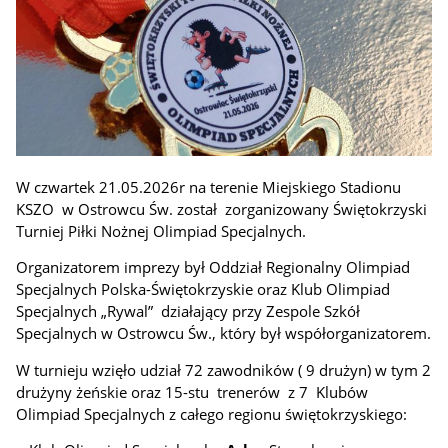
W czwartek 21.05.2026r na terenie Miejskiego Stadionu
KSZO w Ostrowcu Św. został zorganizowany Świętokrzyski
Turniej Piłki Nożnej Olimpiad Specjalnych.
Organizatorem imprezy był Oddział Regionalny Olimpiad
Specjalnych Polska-Świętokrzyskie oraz Klub Olimpiad
Specjalnych „Rywal” działający przy Zespole Szkół
Specjalnych w Ostrowcu Św., który był współorganizatorem.
W turnieju wzięło udział 72 zawodników ( 9 drużyn) w tym 2
drużyny żeńskie oraz 15-stu trenerów z 7 Klubów
Olimpiad Specjalnych z całego regionu świętokrzyskiego: