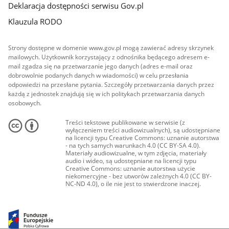
Deklaracja dostępności serwisu Gov.pl
Klauzula RODO
Strony dostępne w domenie www.gov.pl mogą zawierać adresy skrzynek
mailowych. Użytkownik korzystający z odnośnika będącego adresem e-
mail zgadza się na przetwarzanie jego danych (adres e-mail oraz
dobrowolnie podanych danych w wiadomości) w celu przesłania
odpowiedzi na przesłane pytania. Szczegóły przetwarzania danych przez
każdą z jednostek znajdują się w ich politykach przetwarzania danych
osobowych.
Treści tekstowe publikowane w serwisie (z
wyłączeniem treści audiowizualnych), są udostępniane
na licencji typu Creative Commons: uznanie autorstwa
- na tych samych warunkach 4.0 (CC BY-SA 4.0).
Materiały audiowizualne, w tym zdjęcia, materiały
audio i wideo, są udostępniane na licencji typu
Creative Commons: uznanie autorstwa użycie
niekomercyjne - bez utworów zależnych 4.0 (CC BY-
NC-ND 4.0), o ile nie jest to stwierdzone inaczej.