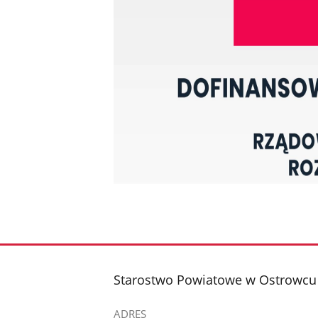
stopka
Starostwo Powiatowe w Ostrowcu
ADRES