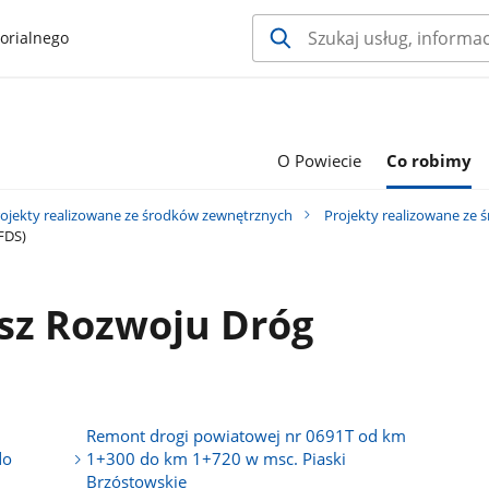
orialnego
O Powiecie
Co robimy
ojekty realizowane ze środków zewnętrznych
Projekty realizowane ze
FDS)
z Rozwoju Dróg
Remont drogi powiatowej nr 0691T od km
do
1+300 do km 1+720 w msc. Piaski
Brzóstowskie