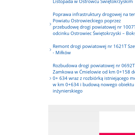
Listopada w Ostrowcu Świętokrzyskim
Poprawa infrastruktury drogowej na te
Powiatu Ostrowieckiego poprzez
przebudowę drogi powiatowej nr 1007
odcinku Ostrowiec Świętokrzyski – Bok
Remont drogi powiatowej nr 1621T Sz
- Miłków
Rozbudowa drogi powiatowej nr 0692T -
Zamkowa w Ćmielowie od km 0+158 d
0+ 634 wraz z rozbiórką istniejącego m
w km 0+634 i budową nowego obiektu
inżynierskiego