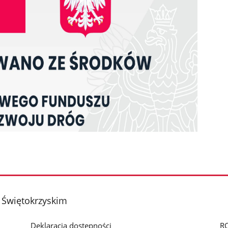
 Świętokrzyskim
Deklaracja dostępności
R