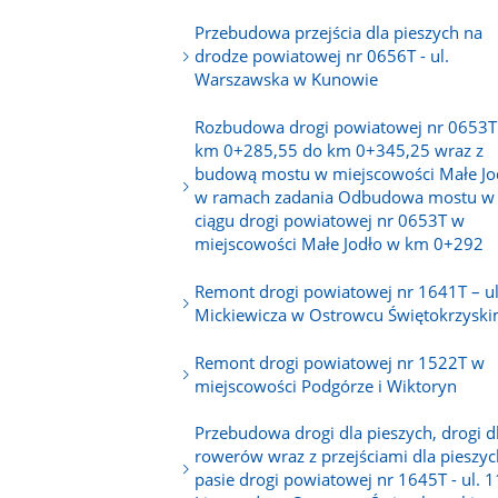
Przebudowa przejścia dla pieszych na
drodze powiatowej nr 0656T - ul.
Warszawska w Kunowie
Rozbudowa drogi powiatowej nr 0653T
km 0+285,55 do km 0+345,25 wraz z
budową mostu w miejscowości Małe Jo
w ramach zadania Odbudowa mostu w
ciągu drogi powiatowej nr 0653T w
miejscowości Małe Jodło w km 0+292
Remont drogi powiatowej nr 1641T – ul
Mickiewicza w Ostrowcu Świętokrzysk
Remont drogi powiatowej nr 1522T w
miejscowości Podgórze i Wiktoryn
Przebudowa drogi dla pieszych, drogi d
rowerów wraz z przejściami dla pieszy
pasie drogi powiatowej nr 1645T - ul. 1