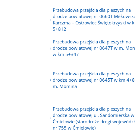
Przebudowa przejścia dla pieszych na
drodze powiatowej nr 0660T Miłkowsk
Karczma – Ostrowiec Świętokrzyski w 
5+812
Przebudowa przejścia dla pieszych na
drodze powiatowej nr 0647T w m. Mo
w km 5+347
Przebudowa przejścia dla pieszych na
drodze powiatowej nr 0645T w km 4+
m. Momina
Przebudowa przejścia dla pieszych na
drodze powiatowej ul. Sandomierska w
Ćmielowie (starodroże drogi wojewódzk
nr 755 w Ćmielowie)