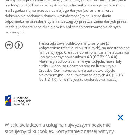
mailowych. Użytkownik korzystający z odnośnika będącego adresem e-
mail zgadza się na przetwarzanie jego danych (adres e-mail oraz
dobrowolnie podanych danych w wiadomości) w celu przesłania
odpowiedzi na przesłane pytania. Szczegóły przetwarzania danych przez
każdą z jednostek znajdują się w ich politykach przetwarzania danych
osobowych.
Treści tekstowe publikowane w serwisie (z
wyłączeniem treści audiowizualnych), są udostępniane
na licencji typu Creative Commons: uznanie autorstwa
- na tych samych warunkach 4.0 (CC BY-SA 4.0).
Materiały audiowizualne, w tym zdjęcia, materiały
audio i wideo, są udostępniane na licencji typu
Creative Commons: uznanie autorstwa użycie
niekomercyjne - bez utworów zależnych 4.0 (CC BY-
NC-ND 4.0), o ile nie jest to stwierdzone inaczej.
W celu świadczenia usług na najwyższym poziomie
stosujemy pliki cookies. Korzystanie z naszej witryny