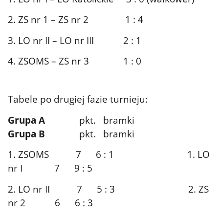
2. ZS nr 1 – ZS nr 2 1 : 4
3. LO nr II – LO nr III 2 : 1
4. ZSOMS – ZS nr 3 1 : 0
Tabele po drugiej fazie turnieju:
Grupa A
pkt. bramki
Grupa B
pkt. bramki
1. ZSOMS 7 6 : 1 1. LO
nr I 7 9 : 5
2. LO nr II 7 5 : 3 2. ZS
nr 2 6 6 : 3