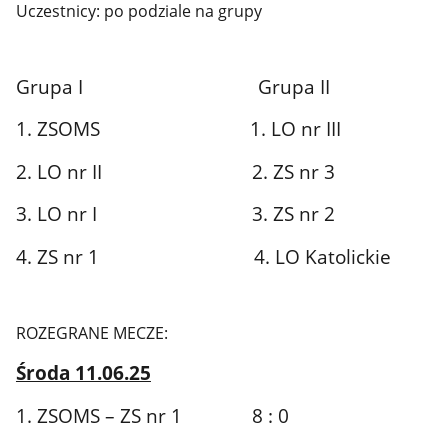
Uczestnicy: po podziale na grupy
Grupa I Grupa II
1. ZSOMS 1. LO nr III
2. LO nr II 2. ZS nr 3
3. LO nr I 3. ZS nr 2
4. ZS nr 1 4. LO Katolickie
ROZEGRANE MECZE:
Środa 11.06.25
1. ZSOMS – ZS nr 1 8 : 0