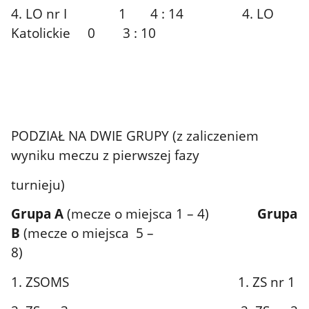
4. LO nr I 1 4 : 14 4. LO
Katolickie 0 3 : 10
PODZIAŁ NA DWIE GRUPY (z zaliczeniem
wyniku meczu z pierwszej fazy
turnieju)
Grupa A
(mecze o miejsca 1 – 4)
Grupa
B
(mecze o miejsca 5 –
8)
1. ZSOMS 1. ZS nr 1