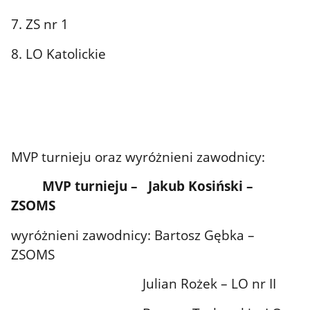
7. ZS nr 1
8. LO Katolickie
MVP turnieju oraz wyróżnieni zawodnicy:
MVP turnieju – Jakub Kosiński –
ZSOMS
wyróżnieni zawodnicy: Bartosz Gębka –
ZSOMS
Julian Rożek – LO nr II