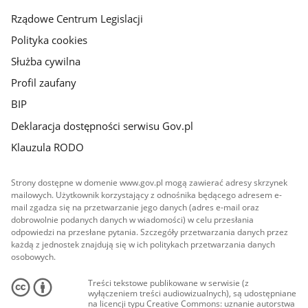
Rządowe Centrum Legislacji
Polityka cookies
Służba cywilna
Profil zaufany
BIP
Deklaracja dostępności serwisu Gov.pl
Klauzula RODO
Strony dostępne w domenie www.gov.pl mogą zawierać adresy skrzynek
mailowych. Użytkownik korzystający z odnośnika będącego adresem e-
mail zgadza się na przetwarzanie jego danych (adres e-mail oraz
dobrowolnie podanych danych w wiadomości) w celu przesłania
odpowiedzi na przesłane pytania. Szczegóły przetwarzania danych przez
każdą z jednostek znajdują się w ich politykach przetwarzania danych
osobowych.
Treści tekstowe publikowane w serwisie (z
wyłączeniem treści audiowizualnych), są udostępniane
na licencji typu Creative Commons: uznanie autorstwa