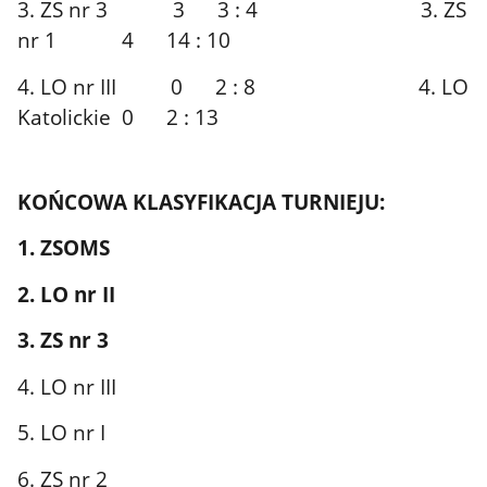
3. ZS nr 3 3 3 : 4 3. ZS
nr 1 4 14 : 10
4. LO nr III 0 2 : 8 4. LO
Katolickie 0 2 : 13
KOŃCOWA KLASYFIKACJA TURNIEJU:
1. ZSOMS
2. LO nr II
3. ZS nr 3
4. LO nr III
5. LO nr I
6. ZS nr 2