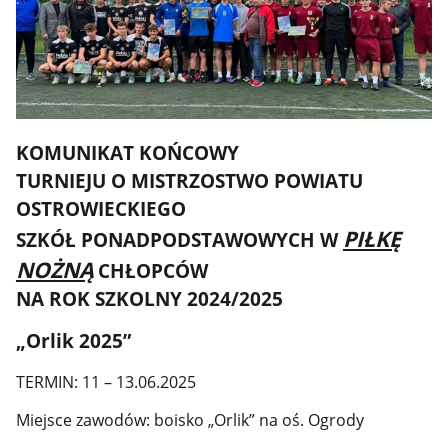
KOMUNIKAT KOŃCOWY
TURNIEJU O MISTRZOSTWO
POWIATU
OSTROWIECKIEGO
PIŁKĘ
SZKÓŁ PONADPODSTAWOWYCH
W
NOŻNĄ
CHŁOPCÓW
NA ROK SZKOLNY 2024/2025
„Orlik 2025”
TERMIN: 11 – 13.06.2025
Miejsce zawodów: boisko „Orlik” na oś. Ogrody