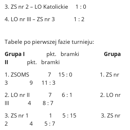
3. ZS nr 2 – LO Katolickie 1 : 0
4. LO nr III – ZS nr 3 1 : 2
Tabele po pierwszej fazie turnieju:
Grupa I
pkt. bramki
Grupa
II
pkt. bramki
1. ZSOMS 7 15 : 0 1. ZS nr
3 9 11 : 3
2. LO nr II 7 6 : 1 2. LO nr
III 4 8 : 7
3. ZS nr 1 1 5 : 15 3. ZS nr
2 4 5 : 7