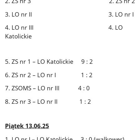
2. ZS nr 3 2. ZS nr 2
3. LO nr II 3. LO nr I
4. LO nr III 4. LO
Katolickie
5. ZS nr 1 – LO Katolickie 9 : 2
6. ZS nr 2 – LO nr I 1 : 2
7. ZSOMS – LO nr III 4 : 0
8. ZS nr 3 – LO nr II 1 : 2
Piątek 13.06.25
1. LO nr I – LO Katolickie 3 : 0 (walkower)