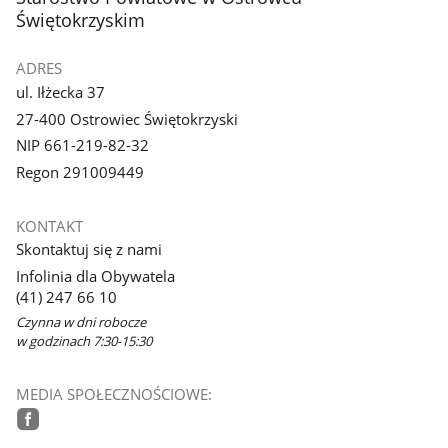
Świętokrzyskim
ADRES
ul. Iłżecka 37
27-400 Ostrowiec Świętokrzyski
NIP 661-219-82-32
Regon 291009449
KONTAKT
Skontaktuj się z nami
Infolinia dla Obywatela
(41) 247 66 10
Czynna w dni robocze
w godzinach 7:30-15:30
MEDIA SPOŁECZNOŚCIOWE:
facebook