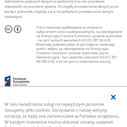
dobrowolnie podanych danych w wiadomości) w celu przesłania
odpowiedzi na przesłane pytania. Szczegóły przetwarzania danych przez
każdą z jednostek znajdują się w ich politykach przetwarzania danych
osobowych.
Treści tekstowe publikowane w serwisie (z
wyłączeniem treści audiowizualnych), są udostępniane
na licencji typu Creative Commons: uznanie autorstwa
- na tych samych warunkach 4.0 (CC BY-SA 4.0).
Materiały audiowizualne, w tym zdjęcia, materiały
audio i wideo, są udostępniane na licencji typu
Creative Commons: uznanie autorstwa użycie
niekomercyjne - bez utworów zależnych 4.0 (CC BY-
NC-ND 4.0), o ile nie jest to stwierdzone inaczej.
W celu świadczenia usług na najwyższym poziomie
stosujemy pliki cookies. Korzystanie z naszej witryny
oznacza, że będą one zamieszczane w Państwa urządzeniu.
W każdym momencie można dokonać zmiany ustawień