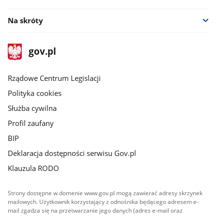
Na skróty
stopka
Strona
gov.pl
gov.pl
główna
Rządowe Centrum Legislacji
Polityka cookies
Służba cywilna
Profil zaufany
BIP
Deklaracja dostępności serwisu Gov.pl
Klauzula RODO
Strony dostępne w domenie www.gov.pl mogą zawierać adresy skrzynek
mailowych. Użytkownik korzystający z odnośnika będącego adresem e-
mail zgadza się na przetwarzanie jego danych (adres e-mail oraz