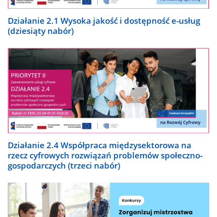
Działanie 2.1 Wysoka jakość i dostępność e-usług
(dziesiąty nabór)
Działanie 2.4 Współpraca międzysektorowa na
rzecz cyfrowych rozwiązań problemów społeczno-
gospodarczych (trzeci nabór)