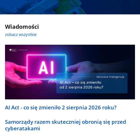
Wiadomości
zobacz wszystkie
AI Act - co się zmieniło 2 sierpnia 2026 roku?
Samorządy razem skuteczniej obronią się przed
cyberatakami