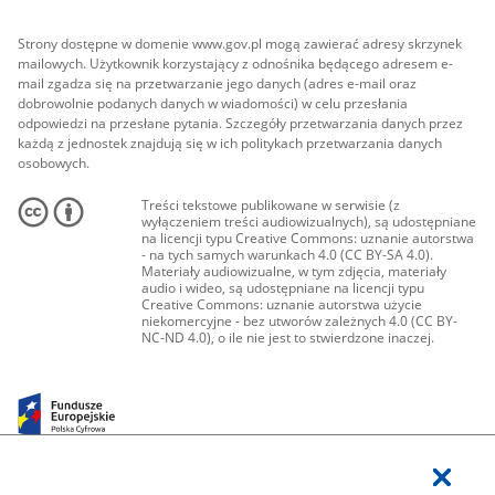
Strony dostępne w domenie www.gov.pl mogą zawierać adresy skrzynek
mailowych. Użytkownik korzystający z odnośnika będącego adresem e-
mail zgadza się na przetwarzanie jego danych (adres e-mail oraz
dobrowolnie podanych danych w wiadomości) w celu przesłania
odpowiedzi na przesłane pytania. Szczegóły przetwarzania danych przez
każdą z jednostek znajdują się w ich politykach przetwarzania danych
osobowych.
Treści tekstowe publikowane w serwisie (z
wyłączeniem treści audiowizualnych), są udostępniane
na licencji typu Creative Commons: uznanie autorstwa
- na tych samych warunkach 4.0 (CC BY-SA 4.0).
Materiały audiowizualne, w tym zdjęcia, materiały
audio i wideo, są udostępniane na licencji typu
Creative Commons: uznanie autorstwa użycie
niekomercyjne - bez utworów zależnych 4.0 (CC BY-
NC-ND 4.0), o ile nie jest to stwierdzone inaczej.