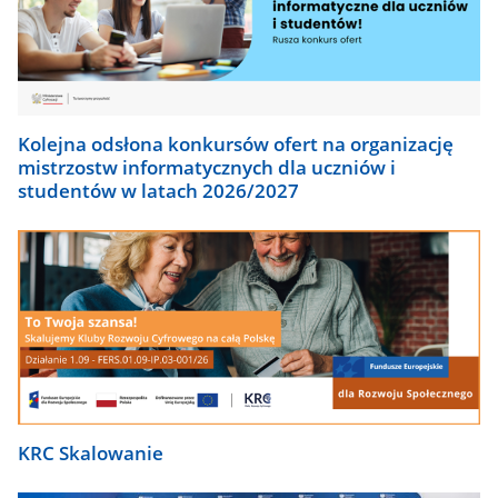
Kolejna odsłona konkursów ofert na organizację
mistrzostw informatycznych dla uczniów i
studentów w latach 2026/2027
KRC Skalowanie