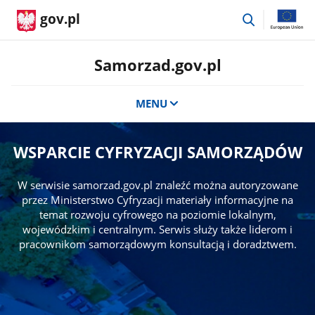
przejdź
gov.pl
do
wyszukiwar
Samorzad.gov.pl
MENU
WSPARCIE CYFRYZACJI SAMORZĄDÓW
W serwisie samorzad.gov.pl znaleźć można autoryzowane
przez Ministerstwo Cyfryzacji materiały informacyjne na
temat rozwoju cyfrowego na poziomie lokalnym,
wojewódzkim i centralnym. Serwis służy także liderom i
pracownikom samorządowym konsultacją i doradztwem.