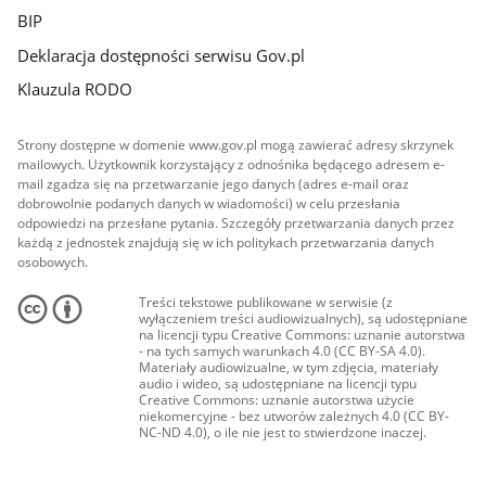
BIP
Deklaracja dostępności serwisu Gov.pl
Klauzula RODO
Strony dostępne w domenie www.gov.pl mogą zawierać adresy skrzynek
mailowych. Użytkownik korzystający z odnośnika będącego adresem e-
mail zgadza się na przetwarzanie jego danych (adres e-mail oraz
dobrowolnie podanych danych w wiadomości) w celu przesłania
odpowiedzi na przesłane pytania. Szczegóły przetwarzania danych przez
każdą z jednostek znajdują się w ich politykach przetwarzania danych
osobowych.
Treści tekstowe publikowane w serwisie (z
wyłączeniem treści audiowizualnych), są udostępniane
na licencji typu Creative Commons: uznanie autorstwa
- na tych samych warunkach 4.0 (CC BY-SA 4.0).
Materiały audiowizualne, w tym zdjęcia, materiały
audio i wideo, są udostępniane na licencji typu
Creative Commons: uznanie autorstwa użycie
niekomercyjne - bez utworów zależnych 4.0 (CC BY-
NC-ND 4.0), o ile nie jest to stwierdzone inaczej.