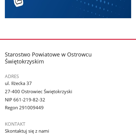
stopka
Starostwo Powiatowe w Ostrowcu
Świętokrzyskim
ADRES
ul. Iłżecka 37
27-400 Ostrowiec Świętokrzyski
NIP 661-219-82-32
Regon 291009449
KONTAKT
Skontaktuj się z nami