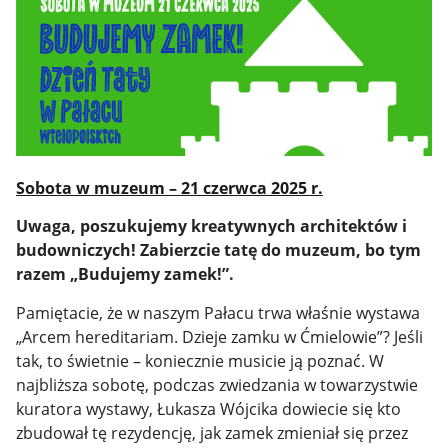
Sobota w muzeum – 21 czerwca 2025 r.
Uwaga, poszukujemy kreatywnych architektów i
budowniczych! Zabierzcie tatę do muzeum, bo tym
razem „Budujemy zamek!”.
Pamiętacie, że w naszym Pałacu trwa właśnie wystawa
„Arcem hereditariam. Dzieje zamku w Ćmielowie”? Jeśli
tak, to świetnie – koniecznie musicie ją poznać. W
najbliższa sobotę, podczas zwiedzania w towarzystwie
kuratora wystawy, Łukasza Wójcika dowiecie się kto
zbudował tę rezydencję, jak zamek zmieniał się przez