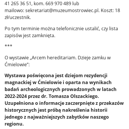
41 265 36 51, kom. 669 970 489 lub
mailowo: sekretariat@muzeumostrowiec.pl. Koszt: 18
zł/uczestnik.
Po tym terminie można telefonicznie ustalić, czy lista
zapisów jest zamknięta.
***
O wystawie „Arcem hereditariam. Dzieje zamku w
Ćmielowie”:
Wystawa poświęcona jest dziejom rezydencji
magnackiej w Ćmielowie i oparta na wynikach
badań archeologicznych prowadzonych w latach
2022-2024 przez dr. Tomasza Olszackiego.
Uzupełniona o informacje zaczerpnięte z przekazów
historycznych jest próbą nakreślenia historii
jednego z najważniejszych zabytków naszego
regionu.