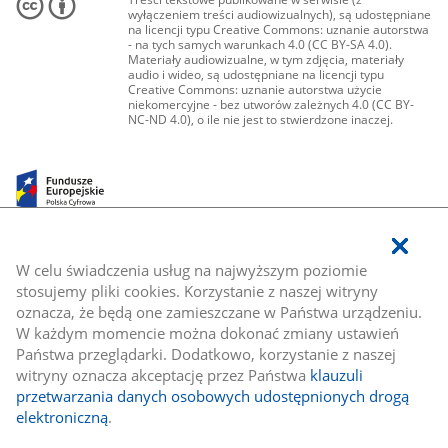
wyłączeniem treści audiowizualnych), są udostępniane
na licencji typu Creative Commons: uznanie autorstwa
- na tych samych warunkach 4.0 (CC BY-SA 4.0).
Materiały audiowizualne, w tym zdjęcia, materiały
audio i wideo, są udostępniane na licencji typu
Creative Commons: uznanie autorstwa użycie
niekomercyjne - bez utworów zależnych 4.0 (CC BY-
NC-ND 4.0), o ile nie jest to stwierdzone inaczej.
W celu świadczenia usług na najwyższym poziomie
stosujemy pliki cookies. Korzystanie z naszej witryny
oznacza, że będą one zamieszczane w Państwa urządzeniu.
W każdym momencie można dokonać zmiany ustawień
Państwa przeglądarki. Dodatkowo, korzystanie z naszej
witryny oznacza akceptację przez Państwa
klauzuli
przetwarzania danych osobowych udostępnionych drogą
elektroniczną
.