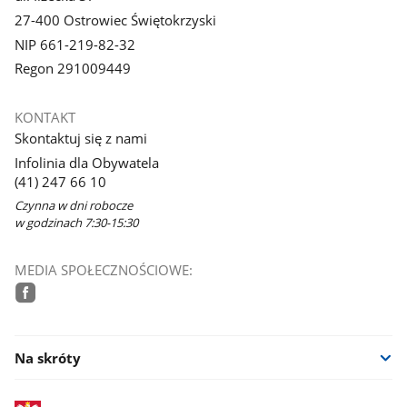
27-400 Ostrowiec Świętokrzyski
NIP 661-219-82-32
Regon 291009449
KONTAKT
Skontaktuj się z nami
Infolinia dla Obywatela
(41) 247 66 10
Czynna w dni robocze
w godzinach 7:30-15:30
MEDIA SPOŁECZNOŚCIOWE:
facebook
Na skróty