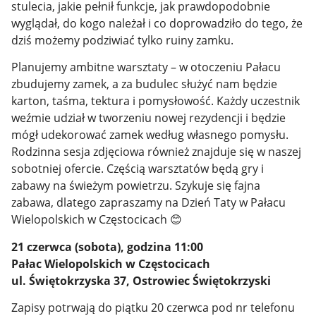
stulecia, jakie pełnił funkcje, jak prawdopodobnie
wyglądał, do kogo należał i co doprowadziło do tego, że
dziś możemy podziwiać tylko ruiny zamku.
Planujemy ambitne warsztaty – w otoczeniu Pałacu
zbudujemy zamek, a za budulec służyć nam będzie
karton, taśma, tektura i pomysłowość. Każdy uczestnik
weźmie udział w tworzeniu nowej rezydencji i będzie
mógł udekorować zamek według własnego pomysłu.
Rodzinna sesja zdjęciowa również znajduje się w naszej
sobotniej ofercie. Częścią warsztatów będą gry i
zabawy na świeżym powietrzu. Szykuje się fajna
zabawa, dlatego zapraszamy na Dzień Taty w Pałacu
Wielopolskich w Częstocicach
😊
21 czerwca (sobota), godzina 11:00
Pałac Wielopolskich w Częstocicach
ul. Świętokrzyska 37, Ostrowiec Świętokrzyski
Zapisy potrwają do piątku 20 czerwca pod nr telefonu