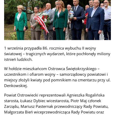
1 września przypadła 86. rocznica wybuchu II wojny
światowej – tragicznych wydarzeń, które pochłonęły miliony
istnień ludzkich.
W hołdzie mieszkańcom Ostrowca Świętokrzyskiego –
uczestnikom i ofiarom wojny – samorządowcy powiatowi i
miejscy złożyli kwiaty pod pomnikiem na cmentarzu przy ul.
Denkowskiej.
Powiat Ostrowiecki reprezentowali Agnieszka Rogalińska
starosta, Łukasz Dybiec wicestarosta, Piotr Maj członek
Zarządu, Mariusz Pasternak przewodniczący Rady Powiatu,
Małgorzata Bień wiceprzewodnicząca Rady Powiatu oraz