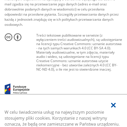
mail zgadza się na przetwarzanie jego danych (adres e-mail oraz
dobrowolnie podanych danych w wiadomości) w celu przesłania
odpowiedzi na przesłane pytania. Szczegóły przetwarzania danych przez
każdą z jednostek znajdują się w ich politykach przetwarzania danych
osobowych.
Treści tekstowe publikowane w serwisie (z
wyłączeniem treści audiowizualnych), są udostępniane
na licencji typu Creative Commons: uznanie autorstwa
- na tych samych warunkach 4.0 (CC BY-SA 4.0).
Materiały audiowizualne, w tym zdjęcia, materiały
audio i wideo, są udostępniane na licencji typu
Creative Commons: uznanie autorstwa użycie
niekomercyjne - bez utworów zależnych 4.0 (CC BY-
NC-ND 4.0), o ile nie jest to stwierdzone inaczej.
W celu świadczenia usług na najwyższym poziomie
stosujemy pliki cookies. Korzystanie z naszej witryny
oznacza, że będą one zamieszczane w Państwa urządzeniu.