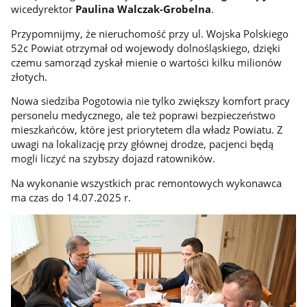
wicedyrektor
Paulina Walczak-Grobelna
.
Przypomnijmy, że nieruchomość przy ul. Wojska Polskiego
52c Powiat otrzymał od wojewody dolnośląskiego, dzięki
czemu samorząd zyskał mienie o wartości kilku milionów
złotych.
Nowa siedziba Pogotowia nie tylko zwiększy komfort pracy
personelu medycznego, ale też poprawi bezpieczeństwo
mieszkańców, które jest priorytetem dla władz Powiatu. Z
uwagi na lokalizację przy głównej drodze, pacjenci będą
mogli liczyć na szybszy dojazd ratowników.
Na wykonanie wszystkich prac remontowych wykonawca
ma czas do 14.07.2025 r.