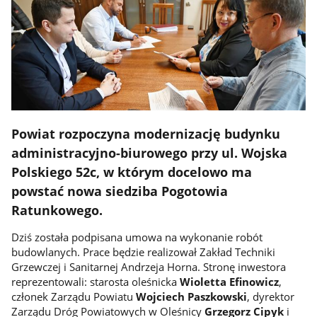
Powiat rozpoczyna modernizację budynku
administracyjno-biurowego przy ul. Wojska
Polskiego 52c, w którym docelowo ma
powstać nowa siedziba Pogotowia
Ratunkowego.
Dziś została podpisana umowa na wykonanie robót
budowlanych. Prace będzie realizował Zakład Techniki
Grzewczej i Sanitarnej Andrzeja Horna. Stronę inwestora
reprezentowali: starosta oleśnicka
Wioletta Efinowicz
,
członek Zarządu Powiatu
Wojciech Paszkowski
, dyrektor
Zarządu Dróg Powiatowych w Oleśnicy
Grzegorz Cipyk
i