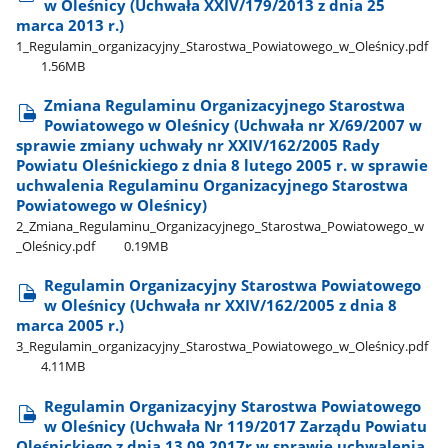
w Oleśnicy (Uchwała XXIV/179/2013 z dnia 25
marca 2013 r.)
1​_Regulamin​_organizacyjny​_Starostwa​_Powiatowego​_w​_Oleśnicy.pdf
1.56MB
Zmiana Regulaminu Organizacyjnego Starostwa
Powiatowego w Oleśnicy (Uchwała nr X/69/2007 w
sprawie zmiany uchwały nr XXIV/162/2005 Rady
Powiatu Oleśnickiego z dnia 8 lutego 2005 r. w sprawie
uchwalenia Regulaminu Organizacyjnego Starostwa
Powiatowego w Oleśnicy)
2​_Zmiana​_Regulaminu​_Organizacyjnego​_Starostwa​_Powiatowego​_w​
_Oleśnicy.pdf
0.19MB
Regulamin Organizacyjny Starostwa Powiatowego
w Oleśnicy (Uchwała nr XXIV/162/2005 z dnia 8
marca 2005 r.)
3​_Regulamin​_organizacyjny​_Starostwa​_Powiatowego​_w​_Oleśnicy.pdf
4.11MB
Regulamin Organizacyjny Starostwa Powiatowego
w Oleśnicy (Uchwała Nr 119/2017 Zarządu Powiatu
Oleśnickiego z dnia 13.09.2017r w sprawie uchwalenia