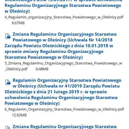
Regulaminu Organizacyjnego Starostwa Powiatowego
w Oleśnicy)
4​_Regulamin​_organizacyjny​_Starostwa​_Powiatowego​_w​_Oleśnicy.pdf
6.67MB
Zmiana Regulaminu Organizacyjnego Starostwa
Powiatowego w Oleśnicy (Uchwała Nr 14/2018
Zarządu Powiatu Oleśnickiego z dnia 10.01.2018 w
sprawie zmiany Regulaminu Organizacyjnego
Starostwa Powiatowego w Oleśnicy)
5​_Zmiana​_Regulaminu​_Organizacyjnego​_Starostwa​_Powiatowego​_w​
_Oleśnicy.pdf
0.48MB
Regulamin Organizacyjny Starostwa Powiatowego
w Oleśnicy (Uchwała nr 41/2019 Zarządu Powiatu
Oleśnickiego z dnia 21 lutego 2019 r. w sprawie
uchwalenia Regulaminu Organizacyjnego Starostwa
Powiatowego w Oleśnicy)
6​_Regulamin​_Organizacyjny​_Starostwa​_Powiatowego​_w​_Oleśnicy.pdf
12.62MB
Zmiana Regulaminu Organizacyjnego Starostwa