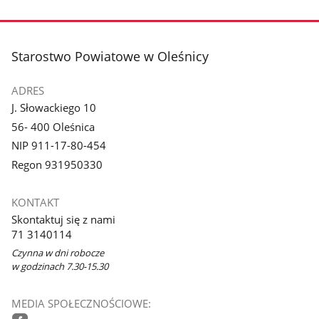
stopka
Starostwo Powiatowe w Oleśnicy
ADRES
J. Słowackiego 10
56- 400 Oleśnica
NIP 911-17-80-454
Regon 931950330
KONTAKT
Skontaktuj się z nami
71 3140114
Czynna w dni robocze
w godzinach 7.30-15.30
MEDIA SPOŁECZNOŚCIOWE: