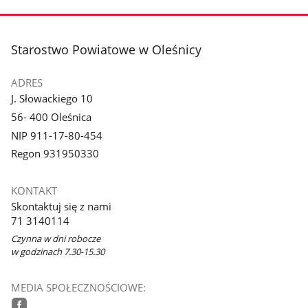
stopka
Starostwo Powiatowe w Oleśnicy
ADRES
J. Słowackiego 10
56- 400 Oleśnica
NIP 911-17-80-454
Regon 931950330
KONTAKT
Skontaktuj się z nami
71 3140114
Czynna w dni robocze
w godzinach 7.30-15.30
MEDIA SPOŁECZNOŚCIOWE: