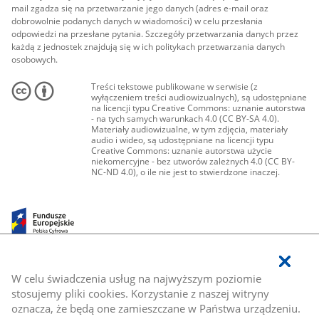
mail zgadza się na przetwarzanie jego danych (adres e-mail oraz
dobrowolnie podanych danych w wiadomości) w celu przesłania
odpowiedzi na przesłane pytania. Szczegóły przetwarzania danych przez
każdą z jednostek znajdują się w ich politykach przetwarzania danych
osobowych.
Treści tekstowe publikowane w serwisie (z
wyłączeniem treści audiowizualnych), są udostępniane
na licencji typu Creative Commons: uznanie autorstwa
- na tych samych warunkach 4.0 (CC BY-SA 4.0).
Materiały audiowizualne, w tym zdjęcia, materiały
audio i wideo, są udostępniane na licencji typu
Creative Commons: uznanie autorstwa użycie
niekomercyjne - bez utworów zależnych 4.0 (CC BY-
NC-ND 4.0), o ile nie jest to stwierdzone inaczej.
W celu świadczenia usług na najwyższym poziomie
stosujemy pliki cookies. Korzystanie z naszej witryny
oznacza, że będą one zamieszczane w Państwa urządzeniu.