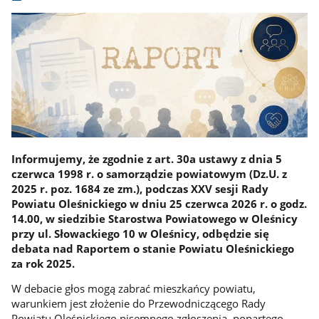
Informujemy, że zgodnie z art. 30a ustawy z dnia 5
czerwca 1998 r. o samorządzie powiatowym (Dz.U. z
2025 r. poz. 1684 ze zm.), podczas XXV sesji Rady
Powiatu Oleśnickiego w dniu 25 czerwca 2026 r. o godz.
14.00, w siedzibie Starostwa Powiatowego w Oleśnicy
przy ul. Słowackiego 10 w Oleśnicy, odbędzie się
debata nad Raportem o stanie Powiatu Oleśnickiego
za rok 2025.
W debacie głos mogą zabrać mieszkańcy powiatu,
warunkiem jest złożenie do Przewodniczącego Rady
Powiatu Oleśnickiego pisemnego zgłoszenia, popartego