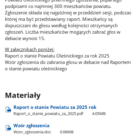
podpisami co najmniej 300 mieszkańców powiatu.
Zgłoszenie składa się najpóźniej w przeddzień sesji, podczas
której ma być przedstawiany raport. Mieszkańcy są
dopuszczani do głosu według kolejności otrzymanych
zgłoszeń. Liczba mieszkańców mogących zabrać głos w
debacie wynosi 15.
W załącznikach poniżej:
Raport o stanie Powiatu Oleśnickiego za rok 2025
Wzór zgłoszenia do zabrania głosu w debacie nad Raportem
o stanie powiatu oleśnickiego
Materiały
Raport o stanie Powiatu za 2025 rok
Raport​_o​_stanie​_powiatu​_za​_2025.pdf
4.05MB
Wzór zgłoszenia
Wzor​_zgloszenia.doc
0.06MB