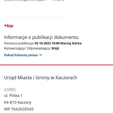
Informacje o publikacji dokumentu
Pierwsza publikacja:
03.10.2022 10:00 Maciej Górka
Wytwarzający/ Odpowiadający:
Wójt
Pokaż historię zmian
stopka
Urząd Miasta i Gminy w Kaczorach
ADRES
ul. Pilska 1
64-810 Kaczory
NIP 7642630545