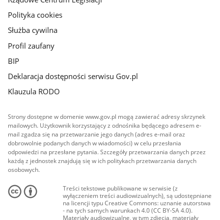
Polityka cookies
Służba cywilna
Profil zaufany
BIP
Deklaracja dostępności serwisu Gov.pl
Klauzula RODO
Strony dostępne w domenie www.gov.pl mogą zawierać adresy skrzynek
mailowych. Użytkownik korzystający z odnośnika będącego adresem e-
mail zgadza się na przetwarzanie jego danych (adres e-mail oraz
dobrowolnie podanych danych w wiadomości) w celu przesłania
odpowiedzi na przesłane pytania. Szczegóły przetwarzania danych przez
każdą z jednostek znajdują się w ich politykach przetwarzania danych
osobowych.
Treści tekstowe publikowane w serwisie (z
wyłączeniem treści audiowizualnych), są udostępniane
na licencji typu Creative Commons: uznanie autorstwa
- na tych samych warunkach 4.0 (CC BY-SA 4.0).
Materiały audiowizualne, w tym zdjęcia, materiały