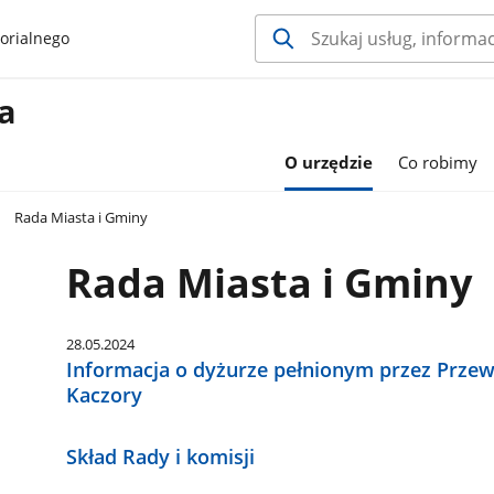
orialnego
a
O urzędzie
Co robimy
Rada Miasta i Gminy
Rada Miasta i Gminy
28.05.2024
Informacja o dyżurze pełnionym przez Prze
Kaczory
Skład Rady i komisji