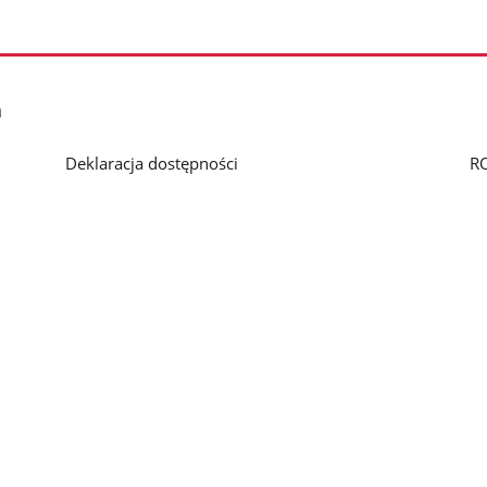
h
Deklaracja dostępności
R