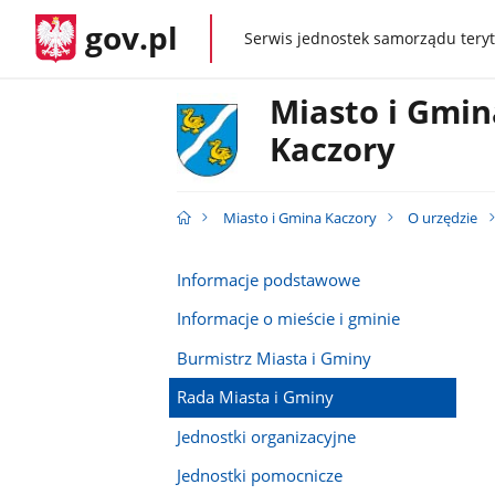
gov.pl
Serwis jednostek samorządu teryt
gov.pl
Miasto i Gmin
Kaczory
Miasto i Gmina Kaczory
O urzędzie
Informacje podstawowe
Informacje o mieście i gminie
Burmistrz Miasta i Gminy
Rada Miasta i Gminy
Jednostki organizacyjne
Jednostki pomocnicze