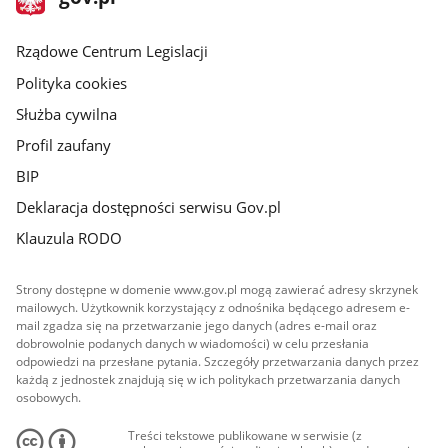
gov.pl
główna
Rządowe Centrum Legislacji
Polityka cookies
Służba cywilna
Profil zaufany
BIP
Deklaracja dostępności serwisu Gov.pl
Klauzula RODO
Strony dostępne w domenie www.gov.pl mogą zawierać adresy skrzynek
mailowych. Użytkownik korzystający z odnośnika będącego adresem e-
mail zgadza się na przetwarzanie jego danych (adres e-mail oraz
dobrowolnie podanych danych w wiadomości) w celu przesłania
odpowiedzi na przesłane pytania. Szczegóły przetwarzania danych przez
każdą z jednostek znajdują się w ich politykach przetwarzania danych
osobowych.
Treści tekstowe publikowane w serwisie (z