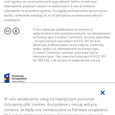
mail zgadza się na przetwarzanie jego danych (adres e-mail oraz
dobrowolnie podanych danych w wiadomości) w celu przesłania
odpowiedzi na przesłane pytania. Szczegóły przetwarzania danych przez
każdą z jednostek znajdują się w ich politykach przetwarzania danych
osobowych.
Treści tekstowe publikowane w serwisie (z
wyłączeniem treści audiowizualnych), są udostępniane
na licencji typu Creative Commons: uznanie autorstwa
- na tych samych warunkach 4.0 (CC BY-SA 4.0).
Materiały audiowizualne, w tym zdjęcia, materiały
audio i wideo, są udostępniane na licencji typu
Creative Commons: uznanie autorstwa użycie
niekomercyjne - bez utworów zależnych 4.0 (CC BY-
NC-ND 4.0), o ile nie jest to stwierdzone inaczej.
W celu świadczenia usług na najwyższym poziomie
stosujemy pliki cookies. Korzystanie z naszej witryny
oznacza, że będą one zamieszczane w Państwa urządzeniu.