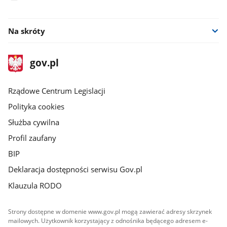
facebook
Na skróty
stopka
Strona
gov.pl
gov.pl
główna
Rządowe Centrum Legislacji
Polityka cookies
Służba cywilna
Profil zaufany
BIP
Deklaracja dostępności serwisu Gov.pl
Klauzula RODO
Strony dostępne w domenie www.gov.pl mogą zawierać adresy skrzynek
mailowych. Użytkownik korzystający z odnośnika będącego adresem e-