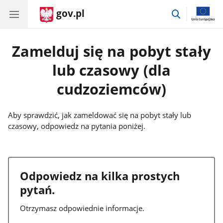
gov.pl
przejdź
do
wyszukiwar
Zamelduj się na pobyt stały
lub czasowy (dla
cudzoziemców)
Aby sprawdzić, jak zameldować się na pobyt stały lub
czasowy, odpowiedz na pytania poniżej.
Odpowiedz na kilka prostych
pytań.
Otrzymasz odpowiednie informacje.