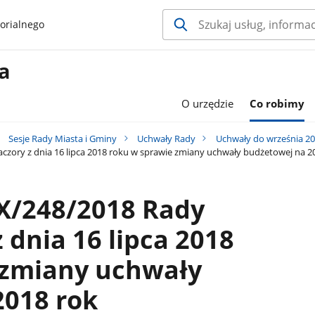
orialnego
a
O urzędzie
Co robimy
Sesje Rady Miasta i Gminy
Uchwały Rady
Uchwały do września 2
zory z dnia 16 lipca 2018 roku w sprawie zmiany uchwały budżetowej na 2
X/248/2018 Rady
 dnia 16 lipca 2018
 zmiany uchwały
2018 rok