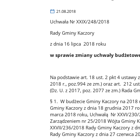
21.08.2018
Uchwała Nr XXIX/248/2018
Rady Gminy Kaczory
z dnia 16 lipca 2018 roku
w sprawie zmiany uchwały budżetowe
Na podstawie art. 18 ust. 2 pkt 4 ustawy
2018 r., poz.994 ze zm.) oraz art. 212 us
(Dz. U. z 2017, poz. 2077 ze zm.) Rada G
§ 1. W budżecie Gminy Kaczory na 2018
Gminy Kaczory z dnia 18 grudnia 2017 r
marca 2018 roku, Uchwałą Nr XXVI/230/2
Zarządzeniem nr 25/2018 Wójta Gminy Ka
XXVII/236/2018 Rady Gminy Kaczory z dn
Rady Gminy Kaczory z dnia 27 czerwca 2