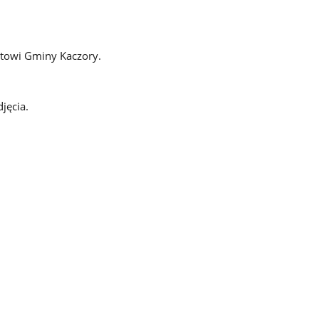
jtowi Gminy Kaczory.
jęcia.