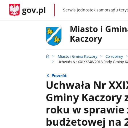
gov.pl
Serwis jednostek samorządu teryt
gov.pl
Miasto i Gmin
Kaczory
Miasto i Gmina Kaczory
Co robimy
Uchwała Nr XXIX/248/2018 Rady Gminy Kac
Powrót
Uchwała Nr XXI
Gminy Kaczory z
roku w sprawie
budżetowej na 