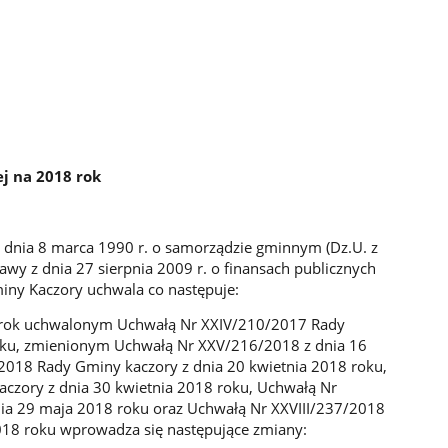
j na 2018 rok
 z dnia 8 marca 1990 r. o samorządzie gminnym (Dz.U. z
tawy z dnia 27 sierpnia 2009 r. o finansach publicznych
miny Kaczory uchwala co następuje:
 rok uchwalonym Uchwałą Nr XXIV/210/2017 Rady
oku, zmienionym Uchwałą Nr XXV/216/2018 z dnia 16
018 Rady Gminy kaczory z dnia 20 kwietnia 2018 roku,
czory z dnia 30 kwietnia 2018 roku, Uchwałą Nr
ia 29 maja 2018 roku oraz Uchwałą Nr XXVIII/237/2018
018 roku wprowadza się następujące zmiany: