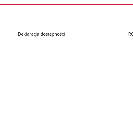
h
Deklaracja dostępności
R