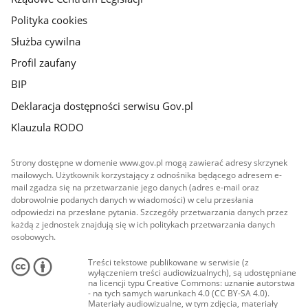
Polityka cookies
Służba cywilna
Profil zaufany
BIP
Deklaracja dostępności serwisu Gov.pl
Klauzula RODO
Strony dostępne w domenie www.gov.pl mogą zawierać adresy skrzynek
mailowych. Użytkownik korzystający z odnośnika będącego adresem e-
mail zgadza się na przetwarzanie jego danych (adres e-mail oraz
dobrowolnie podanych danych w wiadomości) w celu przesłania
odpowiedzi na przesłane pytania. Szczegóły przetwarzania danych przez
każdą z jednostek znajdują się w ich politykach przetwarzania danych
osobowych.
Treści tekstowe publikowane w serwisie (z
wyłączeniem treści audiowizualnych), są udostępniane
na licencji typu Creative Commons: uznanie autorstwa
- na tych samych warunkach 4.0 (CC BY-SA 4.0).
Materiały audiowizualne, w tym zdjęcia, materiały