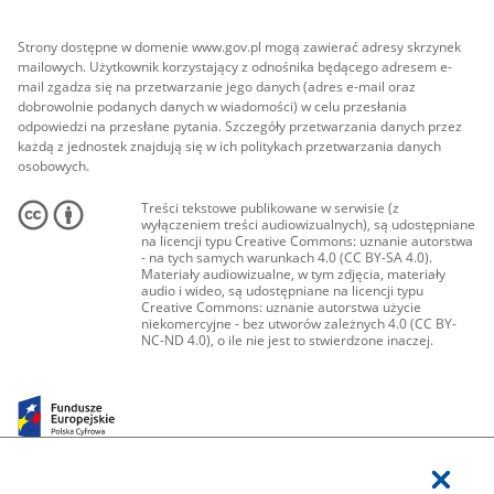
Strony dostępne w domenie www.gov.pl mogą zawierać adresy skrzynek
mailowych. Użytkownik korzystający z odnośnika będącego adresem e-
mail zgadza się na przetwarzanie jego danych (adres e-mail oraz
dobrowolnie podanych danych w wiadomości) w celu przesłania
odpowiedzi na przesłane pytania. Szczegóły przetwarzania danych przez
każdą z jednostek znajdują się w ich politykach przetwarzania danych
osobowych.
Treści tekstowe publikowane w serwisie (z
wyłączeniem treści audiowizualnych), są udostępniane
na licencji typu Creative Commons: uznanie autorstwa
- na tych samych warunkach 4.0 (CC BY-SA 4.0).
Materiały audiowizualne, w tym zdjęcia, materiały
audio i wideo, są udostępniane na licencji typu
Creative Commons: uznanie autorstwa użycie
niekomercyjne - bez utworów zależnych 4.0 (CC BY-
NC-ND 4.0), o ile nie jest to stwierdzone inaczej.