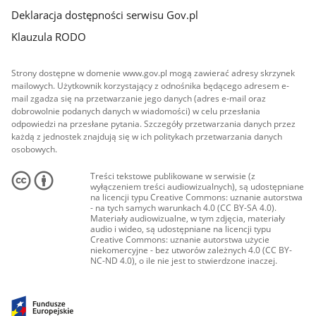
Deklaracja dostępności serwisu Gov.pl
Klauzula RODO
Strony dostępne w domenie www.gov.pl mogą zawierać adresy skrzynek
mailowych. Użytkownik korzystający z odnośnika będącego adresem e-
mail zgadza się na przetwarzanie jego danych (adres e-mail oraz
dobrowolnie podanych danych w wiadomości) w celu przesłania
odpowiedzi na przesłane pytania. Szczegóły przetwarzania danych przez
każdą z jednostek znajdują się w ich politykach przetwarzania danych
osobowych.
Treści tekstowe publikowane w serwisie (z
wyłączeniem treści audiowizualnych), są udostępniane
na licencji typu Creative Commons: uznanie autorstwa
- na tych samych warunkach 4.0 (CC BY-SA 4.0).
Materiały audiowizualne, w tym zdjęcia, materiały
audio i wideo, są udostępniane na licencji typu
Creative Commons: uznanie autorstwa użycie
niekomercyjne - bez utworów zależnych 4.0 (CC BY-
NC-ND 4.0), o ile nie jest to stwierdzone inaczej.