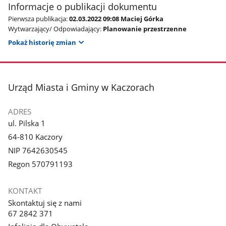
Informacje o publikacji dokumentu
Pierwsza publikacja:
02.03.2022 09:08 Maciej Górka
Wytwarzający/ Odpowiadający:
Planowanie przestrzenne
Pokaż historię zmian
stopka
Urząd Miasta i Gminy w Kaczorach
ADRES
ul. Pilska 1
64-810 Kaczory
NIP 7642630545
Regon 570791193
KONTAKT
Skontaktuj się z nami
67 2842 371