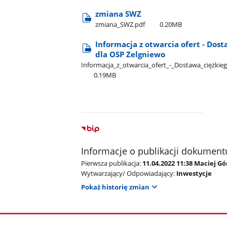
zmiana SWZ
zmiana​_SWZ.pdf
0.20MB
Informacja z otwarcia ofert - Dos
dla OSP Zelgniewo
Informacja​_z​_otwarcia​_ofert​_-​_Dostawa​_ciężk
0.19MB
Informacje o publikacji dokument
Pierwsza publikacja:
11.04.2022 11:38 Maciej G
Wytwarzający/ Odpowiadający:
Inwestycje
Pokaż historię zmian