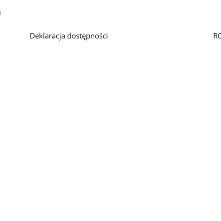
h
Deklaracja dostępności
R