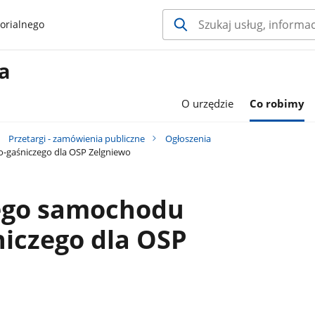
orialnego
a
O urzędzie
Co robimy
Przetargi - zamówienia publiczne
Ogłoszenia
-gaśniczego dla OSP Zelgniewo
ego samochodu
iczego dla OSP