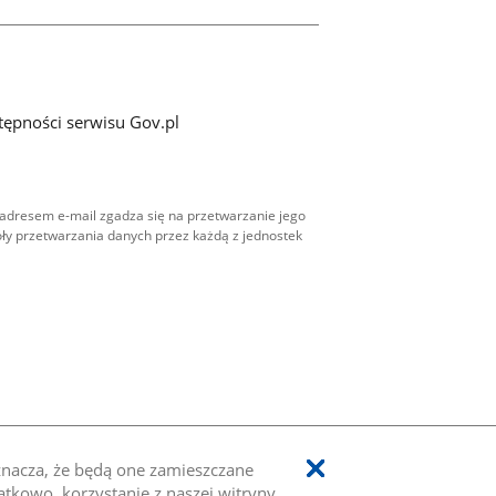
tępności serwisu Gov.pl
adresem e-mail zgadza się na przetwarzanie jego
ły przetwarzania danych przez każdą z jednostek
oznacza, że będą one zamieszczane
kowo, korzystanie z naszej witryny