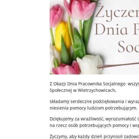
Z Okazji Dnia Pracownika Socjalnego ws
Społecznej w Wietrzychowicach,
składamy serdeczne podziękowania i wyraz
niesienia pomocy ludziom potrzebującym.
Dziękujemy za wrażliwość, wyrozumiałość o
na rzecz osób potrzebujących pomocy i ws
Życzymy, aby każdy dzień przynosił zadowo