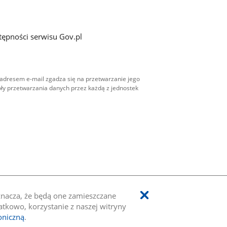
tępności serwisu Gov.pl
adresem e-mail zgadza się na przetwarzanie jego
ły przetwarzania danych przez każdą z jednostek
oznacza, że będą one zamieszczane
kowo, korzystanie z naszej witryny
oniczną
.