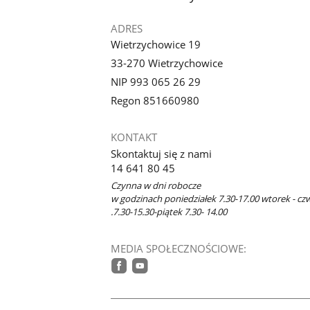
ADRES
Wietrzychowice 19
33-270 Wietrzychowice
NIP 993 065 26 29
Regon 851660980
KONTAKT
Skontaktuj się z nami
14 641 80 45
Czynna w dni robocze
w godzinach poniedziałek 7.30-17.00 wtorek - cz
.7.30-15.30-piątek 7.30- 14.00
MEDIA SPOŁECZNOŚCIOWE:
facebook
youtube