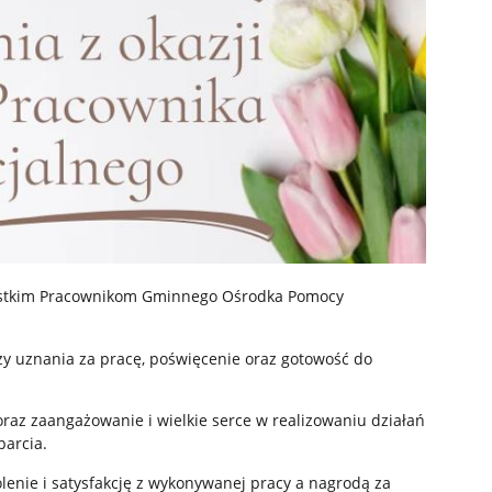
zystkim Pracownikom Gminnego Ośrodka Pomocy
y uznania za pracę, poświęcenie oraz gotowość do
raz zaangażowanie i wielkie serce w realizowaniu działań
parcia.
lenie i satysfakcję z wykonywanej pracy a nagrodą za