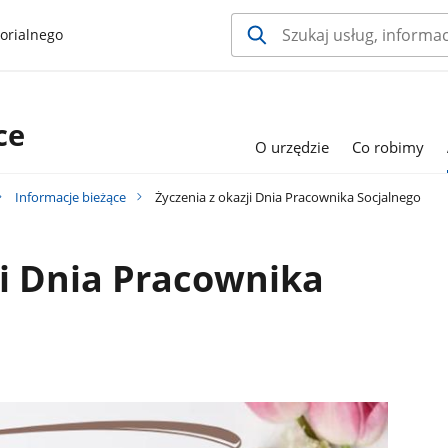
orialnego
ce
O urzędzie
Co robimy
Informacje bieżące
Życzenia z okazji Dnia Pracownika Socjalnego
ji Dnia Pracownika