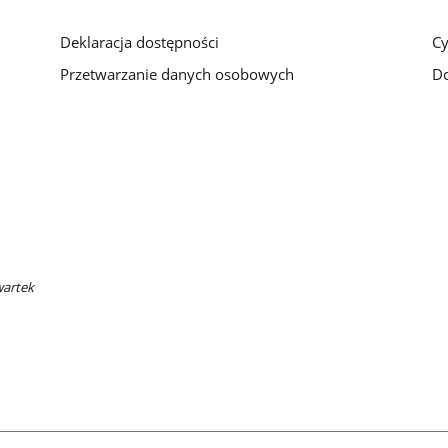
Deklaracja dostępności
Cy
Przetwarzanie danych osobowych
Do
wartek