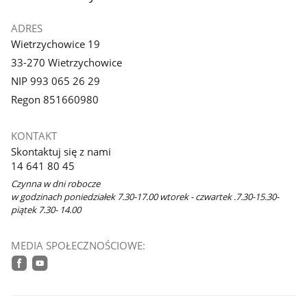
ADRES
Wietrzychowice 19
33-270 Wietrzychowice
NIP 993 065 26 29
Regon 851660980
KONTAKT
Skontaktuj się z nami
14 641 80 45
Czynna w dni robocze
w godzinach poniedziałek 7.30-17.00 wtorek - czwartek .7.30-15.30-
piątek 7.30- 14.00
MEDIA SPOŁECZNOŚCIOWE:
facebook
youtube