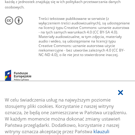
każdą z jednostek znajdują się w ich politykach przetwarzania danych
osobowych.
Treści tekstowe publikowane w serwisie (z
wyłączeniem treści audiowizualnych), są udostępniane
na licencji typu Creative Commons: uznanie autorstwa
- na tych samych warunkach 4.0 (CC BY-SA 4.0).
Materiały audiowizualne, w tym zdjęcia, materiały
audio i wideo, są udostępniane na licencji typu
Creative Commons: uznanie autorstwa użycie
niekomercyjne - bez utworów zależnych 4.0 (CC BY-
NC-ND 4.0), o ile nie jest to stwierdzone inaczej.
W celu świadczenia usług na najwyższym poziomie
stosujemy pliki cookies. Korzystanie z naszej witryny
oznacza, że będą one zamieszczane w Państwa urządzeniu.
W każdym momencie można dokonać zmiany ustawień
Państwa przeglądarki. Dodatkowo, korzystanie z naszej
witryny oznacza akceptację przez Państwa
klauzuli