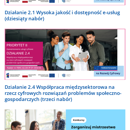
Działanie 2.1 Wysoka jakość i dostępność e-usług
(dziesiąty nabór)
Działanie 2.4 Współpraca międzysektorowa na
rzecz cyfrowych rozwiązań problemów społeczno-
gospodarczych (trzeci nabór)