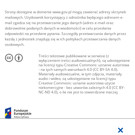
Strony dostępne w domenie www.gov.pl mogą zawierać adresy skrzynek
mailowych. Użytkownik korzystający z odnośnika będącego adresem e-
mail zgadza się na przetwarzanie jego danych (adres e-mail oraz
dobrowolnie podanych danych w wiadomości) w celu przesłania
odpowiedzi na przesłane pytania. Szczegóły przetwarzania danych przez
każdą z jednostek znajdują się w ich politykach przetwarzania danych
osobowych.
Treści tekstowe publikowane w serwisie (z
wyłączeniem treści audiowizualnych), są udostępniane
na licencji typu Creative Commons: uznanie autorstwa
- na tych samych warunkach 4.0 (CC BY-SA 4.0).
Materiały audiowizualne, w tym zdjęcia, materiały
audio i wideo, są udostępniane na licencji typu
Creative Commons: uznanie autorstwa użycie
niekomercyjne - bez utworów zależnych 4.0 (CC BY-
NC-ND 4.0), o ile nie jest to stwierdzone inaczej.