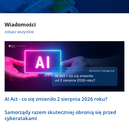
Wiadomości
zobacz wszystkie
AI Act - co się zmieniło 2 sierpnia 2026 roku?
Samorządy razem skuteczniej obronią się przed
cyberatakami