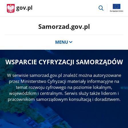
przejdź
gov.pl
do
wyszukiwar
Samorzad.gov.pl
MENU
WSPARCIE CYFRYZACJI SAMORZĄDÓW
W serwisie samorzad.gov.pl znaleźć można autoryzowane
przez Ministerstwo Cyfryzacji materiały informacyjne na
temat rozwoju cyfrowego na poziomie lokalnym,
wojewódzkim i centralnym. Serwis służy także liderom i
pracownikom samorządowym konsultacją i doradztwem.