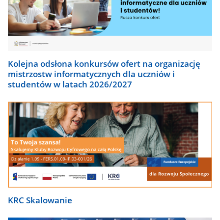
Kolejna odsłona konkursów ofert na organizację
mistrzostw informatycznych dla uczniów i
studentów w latach 2026/2027
KRC Skalowanie