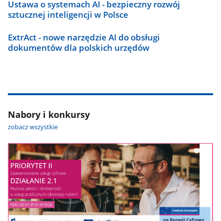
Ustawa o systemach AI - bezpieczny rozwój
sztucznej inteligencji w Polsce
ExtrAct - nowe narzędzie AI do obsługi
dokumentów dla polskich urzędów
Nabory i konkursy
zobacz wszystkie