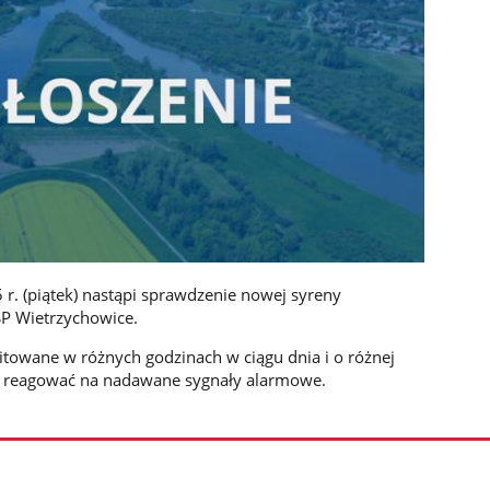
r. (piątek) nastąpi sprawdzenie nowej syreny
P Wietrzychowice.
owane w różnych godzinach w ciągu dnia i o różnej
ie reagować na nadawane sygnały alarmowe.