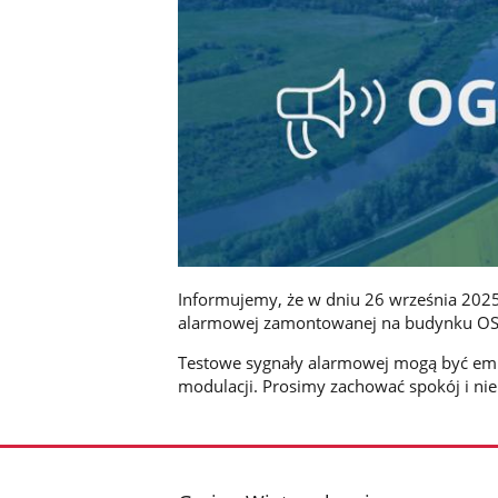
Informujemy, że w dniu 26 września 2025 
alarmowej zamontowanej na budynku OS
Testowe sygnały alarmowej mogą być emit
modulacji. Prosimy zachować spokój i n