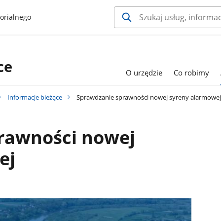
orialnego
ce
O urzędzie
Co robimy
Informacje bieżące
Sprawdzanie sprawności nowej syreny alarmowej
rawności nowej
ej