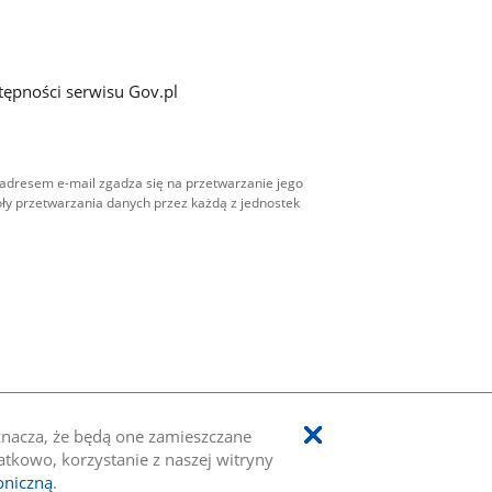
tępności serwisu Gov.pl
adresem e-mail zgadza się na przetwarzanie jego
ły przetwarzania danych przez każdą z jednostek
oznacza, że będą one zamieszczane
kowo, korzystanie z naszej witryny
oniczną
.