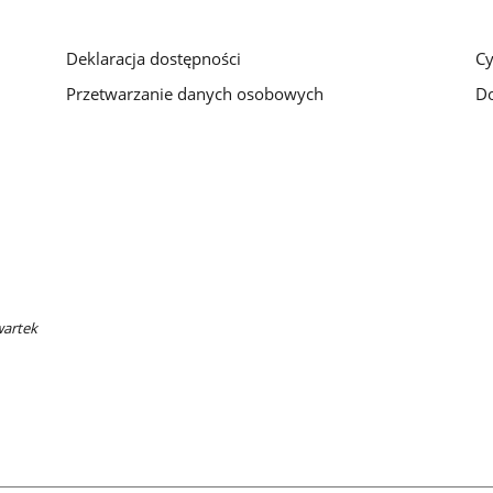
Deklaracja dostępności
Cy
Przetwarzanie danych osobowych
Do
wartek