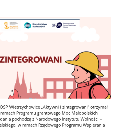
 OSP Wietrzychowice „Aktywni i zintegrowani” otrzymał
w ramach Programu grantowego Moc Małopolskich
zadania pochodzą z Narodowego Instytutu Wolności –
elskiego, w ramach Rządowego Programu Wspierania