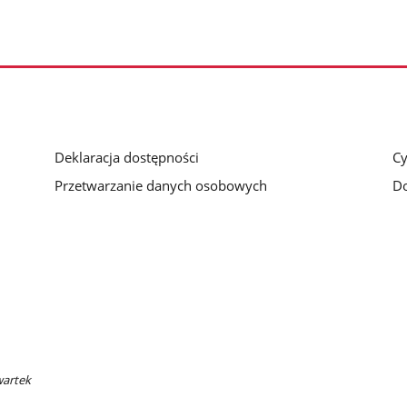
Deklaracja dostępności
Cy
Przetwarzanie danych osobowych
Do
wartek