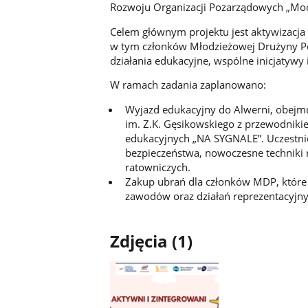
Rozwoju Organizacji Pozarządowych „Moc
Celem głównym projektu jest aktywizacja
w tym członków Młodzieżowej Drużyny Po
działania edukacyjne, wspólne inicjatywy 
W ramach zadania zaplanowano:
Wyjazd edukacyjny do Alwerni, obejm
im. Z.K. Gęsikowskiego z przewodnikie
edukacyjnych „NA SYGNALE”. Uczestnic
bezpieczeństwa, nowoczesne techniki 
ratowniczych.
Zakup ubrań dla członków MDP, które
zawodów oraz działań reprezentacyjny
Zdjęcia (1)