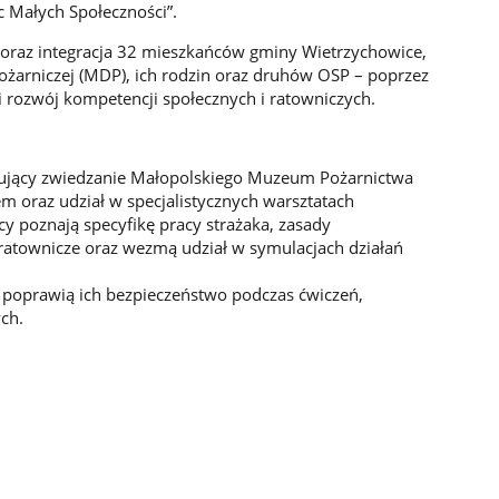
 Małych Społeczności”.
 oraz integracja 32 mieszkańców gminy Wietrzychowice,
żarniczej (MDP), ich rodzin oraz druhów OSP – poprzez
i rozwój kompetencji społecznych i ratowniczych.
ujący zwiedzanie Małopolskiego Muzeum Pożarnictwa
m oraz udział w specjalistycznych warsztatach
y poznają specyfikę pracy strażaka, zasady
ratownicze oraz wezmą udział w symulacjach działań
 poprawią ich bezpieczeństwo podczas ćwiczeń,
ch.