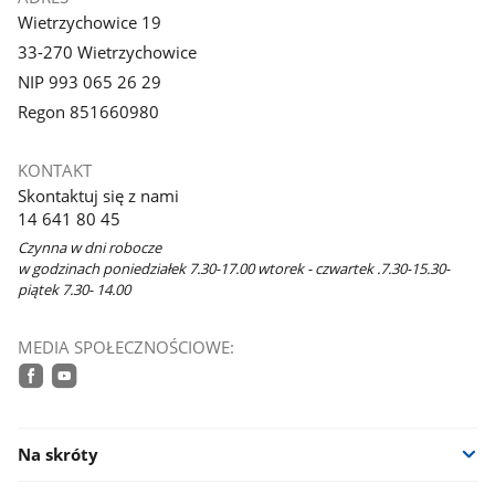
Wietrzychowice 19
33-270 Wietrzychowice
NIP 993 065 26 29
Regon 851660980
KONTAKT
Skontaktuj się z nami
14 641 80 45
Czynna w dni robocze
w godzinach poniedziałek 7.30-17.00 wtorek - czwartek .7.30-15.30-
piątek 7.30- 14.00
MEDIA SPOŁECZNOŚCIOWE:
facebook
youtube
Na skróty