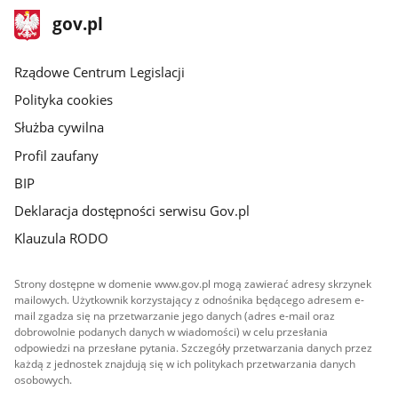
stopka
Strona
gov.pl
gov.pl
główna
Rządowe Centrum Legislacji
Polityka cookies
Służba cywilna
Profil zaufany
BIP
Deklaracja dostępności serwisu Gov.pl
Klauzula RODO
Strony dostępne w domenie www.gov.pl mogą zawierać adresy skrzynek
mailowych. Użytkownik korzystający z odnośnika będącego adresem e-
mail zgadza się na przetwarzanie jego danych (adres e-mail oraz
dobrowolnie podanych danych w wiadomości) w celu przesłania
odpowiedzi na przesłane pytania. Szczegóły przetwarzania danych przez
każdą z jednostek znajdują się w ich politykach przetwarzania danych
osobowych.