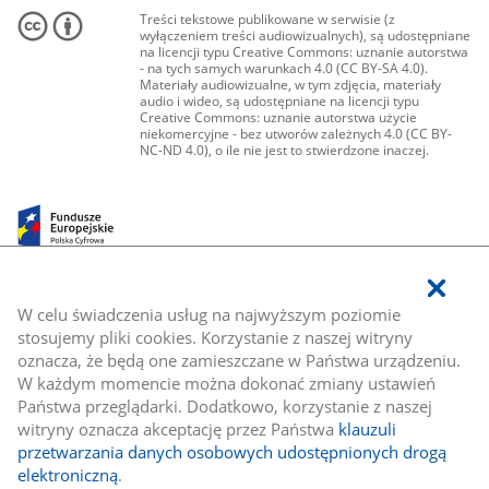
Treści tekstowe publikowane w serwisie (z
wyłączeniem treści audiowizualnych), są udostępniane
na licencji typu Creative Commons: uznanie autorstwa
- na tych samych warunkach 4.0 (CC BY-SA 4.0).
Materiały audiowizualne, w tym zdjęcia, materiały
audio i wideo, są udostępniane na licencji typu
Creative Commons: uznanie autorstwa użycie
niekomercyjne - bez utworów zależnych 4.0 (CC BY-
NC-ND 4.0), o ile nie jest to stwierdzone inaczej.
W celu świadczenia usług na najwyższym poziomie
stosujemy pliki cookies. Korzystanie z naszej witryny
oznacza, że będą one zamieszczane w Państwa urządzeniu.
W każdym momencie można dokonać zmiany ustawień
Państwa przeglądarki. Dodatkowo, korzystanie z naszej
witryny oznacza akceptację przez Państwa
klauzuli
przetwarzania danych osobowych udostępnionych drogą
elektroniczną
.