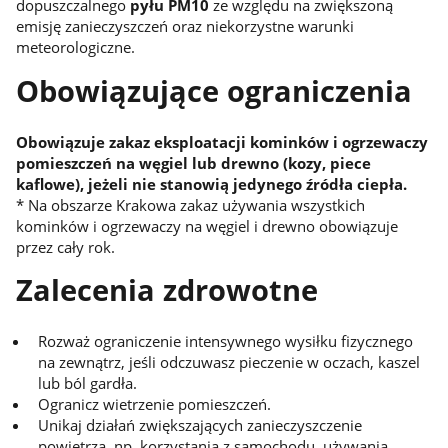
dopuszczalnego
pyłu PM10
ze względu na zwiększoną
emisję zanieczyszczeń oraz niekorzystne warunki
meteorologiczne.
Obowiązujące ograniczenia
Obowiązuje zakaz eksploatacji kominków i ogrzewaczy
pomieszczeń na węgiel lub drewno (kozy, piece
kaflowe), jeżeli nie stanowią jedynego źródła ciepła.
* Na obszarze Krakowa zakaz używania wszystkich
kominków i ogrzewaczy na węgiel i drewno obowiązuje
przez cały rok.
Zalecenia zdrowotne
Rozważ ograniczenie intensywnego wysiłku fizycznego
na zewnątrz, jeśli odczuwasz pieczenie w oczach, kaszel
lub ból gardła.
Ogranicz wietrzenie pomieszczeń.
Unikaj działań zwiększających zanieczyszczenie
powietrza, np. korzystania z samochodu, używania