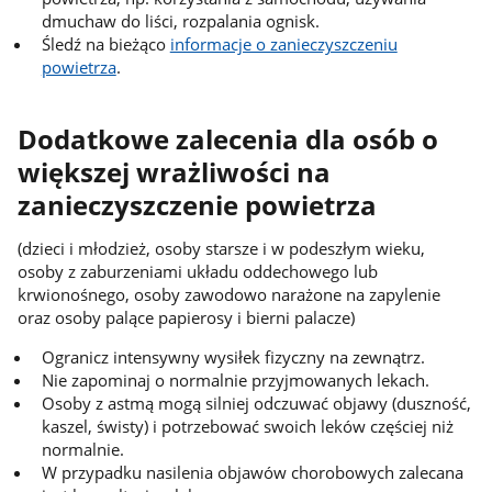
dmuchaw do liści, rozpalania ognisk.
Śledź na bieżąco
informacje o zanieczyszczeniu
powietrza
.
Dodatkowe zalecenia dla osób o
większej wrażliwości na
zanieczyszczenie powietrza
(dzieci i młodzież, osoby starsze i w podeszłym wieku,
osoby z zaburzeniami układu oddechowego lub
krwionośnego, osoby zawodowo narażone na zapylenie
oraz osoby palące papierosy i bierni palacze)
Ogranicz intensywny wysiłek fizyczny na zewnątrz.
Nie zapominaj o normalnie przyjmowanych lekach.
Osoby z astmą mogą silniej odczuwać objawy (duszność,
kaszel, świsty) i potrzebować swoich leków częściej niż
normalnie.
W przypadku nasilenia objawów chorobowych zalecana