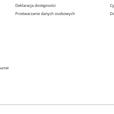
Deklaracja dostępności
Cy
Przetwarzanie danych osobowych
Do
wartek