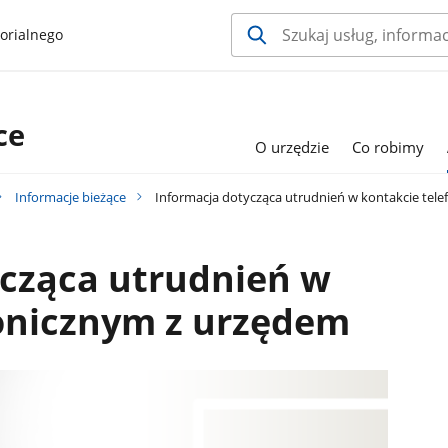
orialnego
ce
O urzędzie
Co robimy
Informacje bieżące
Informacja dotycząca utrudnień w kontakcie tel
ycząca utrudnień w
fonicznym z urzędem