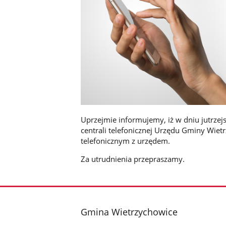
Uprzejmie informujemy, iż w dniu jutrze
centrali telefonicznej Urzędu Gminy Wie
telefonicznym z urzędem.
Za utrudnienia przepraszamy.
stopka
Gmina Wietrzychowice