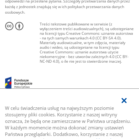
odpowiedzi na przesłane pytania. Szczegóły przetwarzania danych przez
każdą z jednostek znajdują się w ich politykach przetwarzania danych
osobowych.
Treści tekstowe publikowane w serwisie (z
wyłączeniem treści audiowizualnych), są udostępniane
na licencji typu Creative Commons: uznanie autorstwa
- na tych samych warunkach 4.0 (CC BY-SA 4.0).
Materiały audiowizualne, w tym zdjęcia, materiały
audio i wideo, są udostępniane na licencji typu
Creative Commons: uznanie autorstwa użycie
niekomercyjne - bez utworów zależnych 4.0 (CC BY-
NC-ND 4.0), o ile nie jest to stwierdzone inaczej.
W celu świadczenia usług na najwyższym poziomie
stosujemy pliki cookies. Korzystanie z naszej witryny
oznacza, że będą one zamieszczane w Państwa urządzeniu.
W każdym momencie można dokonać zmiany ustawień
Państwa przeglądarki. Dodatkowo, korzystanie z naszej