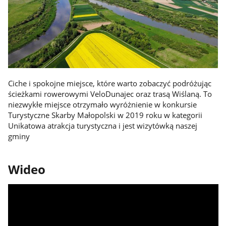
Ciche i spokojne miejsce, które warto zobaczyć podróżując
ścieżkami rowerowymi VeloDunajec oraz trasą Wiślaną. To
niezwykłe miejsce otrzymało wyróżnienie w konkursie
Turystyczne Skarby Małopolski w 2019 roku w kategorii
Unikatowa atrakcja turystyczna i jest wizytówką naszej
gminy
Wideo