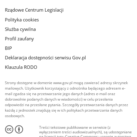
główna
Rządowe Centrum Legislacji
Polityka cookies
Służba cywilna
Profil zaufany
BIP
Deklaracja dostępności serwisu Gov.pl
Klauzula RODO
Strony dostępne w domenie www.gov.pl mogą zawierać adresy skrzynek
mailowych. Użytkownik korzystający z odnośnika będącego adresem e-
mail zgadza się na przetwarzanie jego danych (adres e-mail oraz
dobrowolnie podanych danych w wiadomości) w celu przesłania
odpowiedzi na przesłane pytania. Szczegóły przetwarzania danych przez
każdą z jednostek znajdują się w ich politykach przetwarzania danych
osobowych.
Treści tekstowe publikowane w serwisie (z
wyłączeniem treści audiowizualnych), są udostępniane
na licencji typu Creative Commons: uznanie autorstwa