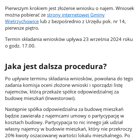
Pierwszym krokiem jest złożenie wniosku o najem. Wniosek
można pobierać ze
strony internetowej Gminy
Wietrzychowice
lub z bezpośrednio z Urzędu pok. nr 14,
pierwsze piętro.
Termin składania wniosków upływa 23 września 2024 roku
o godz. 17.00.
Jaka jest dalsza procedura?
Po upływie terminu składania wniosków, powołana do tego
zadania komisja oceni złożone wnioski i sporządzi listę
najemców, którą przekaże spółce odpowiedzialnej za
budowę mieszkań (Inwestorowi).
Następnie spółka odpowiedzialna za budowę mieszkań
będzie zawierała z najemcami umowy o partycypację w
kosztach budowy. Partycypacja to nic innego jak udział
własny najemcy w budowie mieszkań, który nie przekroczy
20% kwoty oszacowanej wartości lokalu mieszkalnego. Po