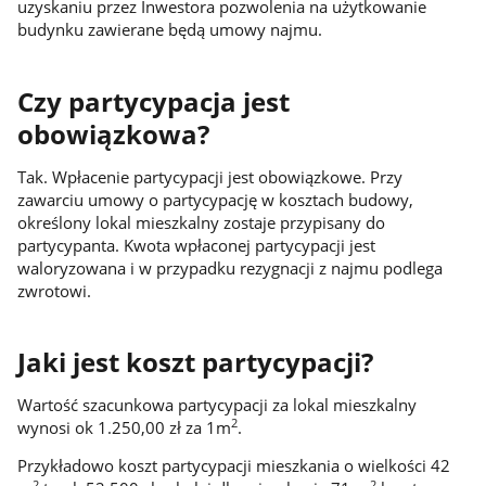
uzyskaniu przez Inwestora pozwolenia na użytkowanie
budynku zawierane będą umowy najmu.
Czy partycypacja jest
obowiązkowa?
Tak. Wpłacenie partycypacji jest obowiązkowe. Przy
zawarciu umowy o partycypację w kosztach budowy,
określony lokal mieszkalny zostaje przypisany do
partycypanta. Kwota wpłaconej partycypacji jest
waloryzowana i w przypadku rezygnacji z najmu podlega
zwrotowi.
Jaki jest koszt partycypacji?
Wartość szacunkowa partycypacji za lokal mieszkalny
2
wynosi ok 1.250,00 zł za 1m
.
Przykładowo koszt partycypacji mieszkania o wielkości 42
2
2