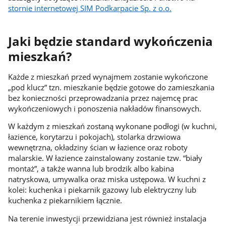
stornie internetowej SIM Podkarpacie Sp. z o.o.
Jaki będzie standard wykończenia
mieszkań?
Każde z mieszkań przed wynajmem zostanie wykończone
„pod klucz” tzn. mieszkanie będzie gotowe do zamieszkania
bez konieczności przeprowadzania przez najemcę prac
wykończeniowych i ponoszenia nakładów finansowych.
W każdym z mieszkań zostaną wykonane podłogi (w kuchni,
łazience, korytarzu i pokojach), stolarka drzwiowa
wewnętrzna, okładziny ścian w łazience oraz roboty
malarskie. W łazience zainstalowany zostanie tzw. “biały
montaż”, a także wanna lub brodzik albo kabina
natryskowa, umywalka oraz miska ustępowa. W kuchni z
kolei: kuchenka i piekarnik gazowy lub elektryczny lub
kuchenka z piekarnikiem łącznie.
Na terenie inwestycji przewidziana jest również instalacja