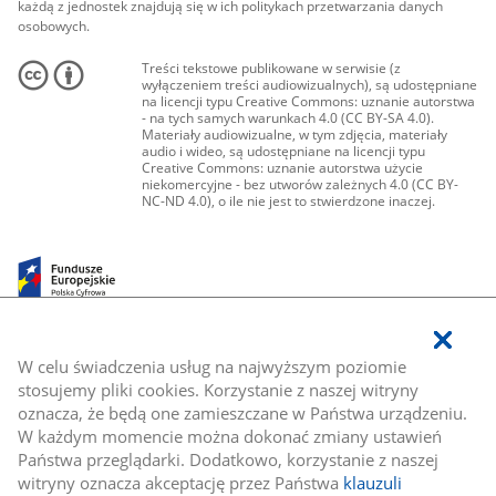
każdą z jednostek znajdują się w ich politykach przetwarzania danych
osobowych.
Treści tekstowe publikowane w serwisie (z
wyłączeniem treści audiowizualnych), są udostępniane
na licencji typu Creative Commons: uznanie autorstwa
- na tych samych warunkach 4.0 (CC BY-SA 4.0).
Materiały audiowizualne, w tym zdjęcia, materiały
audio i wideo, są udostępniane na licencji typu
Creative Commons: uznanie autorstwa użycie
niekomercyjne - bez utworów zależnych 4.0 (CC BY-
NC-ND 4.0), o ile nie jest to stwierdzone inaczej.
W celu świadczenia usług na najwyższym poziomie
stosujemy pliki cookies. Korzystanie z naszej witryny
oznacza, że będą one zamieszczane w Państwa urządzeniu.
W każdym momencie można dokonać zmiany ustawień
Państwa przeglądarki. Dodatkowo, korzystanie z naszej
witryny oznacza akceptację przez Państwa
klauzuli