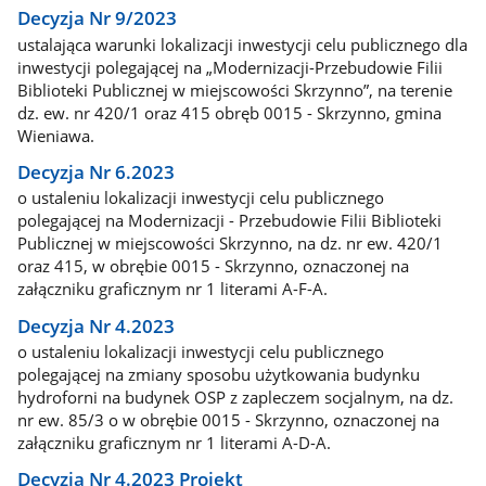
Decyzja Nr 9/2023
ustalająca warunki lokalizacji inwestycji celu publicznego dla
inwestycji polegającej na „Modernizacji-Przebudowie Filii
Biblioteki Publicznej w miejscowości Skrzynno”, na terenie
dz. ew. nr 420/1 oraz 415 obręb 0015 - Skrzynno, gmina
Wieniawa.
Decyzja Nr 6.2023
o ustaleniu lokalizacji inwestycji celu publicznego
polegającej na Modernizacji - Przebudowie Filii Biblioteki
Publicznej w miejscowości Skrzynno, na dz. nr ew. 420/1
oraz 415, w obrębie 0015 - Skrzynno, oznaczonej na
załączniku graficznym nr 1 literami A-F-A.
Decyzja Nr 4.2023
o ustaleniu lokalizacji inwestycji celu publicznego
polegającej na zmiany sposobu użytkowania budynku
hydroforni na budynek OSP z zapleczem socjalnym, na dz.
nr ew. 85/3 o w obrębie 0015 - Skrzynno, oznaczonej na
załączniku graficznym nr 1 literami A-D-A.
Decyzja Nr 4.2023 Projekt