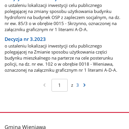
o ustaleniu lokalizacji inwestycji celu publicznego
polegającej na zmiany sposobu użytkowania budynku
hydroforni na budynek OSP z zapleczem socjalnym, na dz.
nr ew. 85/3 o w obrębie 0015 - Skrzynno, oznaczonej na
załączniku graficznym nr 1 literami A-D-A.
Decyzja nr 3.2023
o ustaleniu lokalizacji inwestycji celu publicznego
polegającej na Zmianie sposobu użytkowania części
budynku mieszkalnego na parterze na cele posterunku
policji, na dz. nr ew. 102 o w obrębie 0018 - Wieniawa,
oznaczonej na załączniku graficznym nr 1 literami A-D-A.
z
3
stopka
Gmina Wieniawa