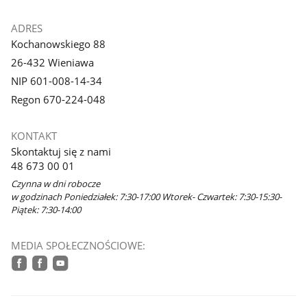
ADRES
Kochanowskiego 88
26-432 Wieniawa
NIP 601-008-14-34
Regon 670-224-048
KONTAKT
Skontaktuj się z nami
48 673 00 01
Czynna w dni robocze
w godzinach Poniedziałek: 7:30-17:00 Wtorek- Czwartek: 7:30-15:30-
Piątek: 7:30-14:00
MEDIA SPOŁECZNOŚCIOWE:
facebook
facebook
youtube