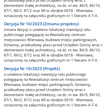
przebudowy placu przed Urzędem Gminy wraz z
elementami małej architektury, na dz. nr ew. 86/9, 86/10,
87/1, 86/2, 87/2 oraz 88 w obrębie 0018 - Wieniawa,
oznaczonej na załączniku graficznym nr 1 literami A-T-A.
Decyzja Nr 10/2023 (Zmiana projektu)
zmiana decyzji o ustaleniu lokalizacji inwestycji celu
publicznego polegającej na Rewitalizacji centrum
miejscowości Wieniawa, budowie miejsc parkingowych,
fontanny, przebudowy placu przed Urzędem Gminy wraz z
elementami małej architektury, na dz. nr ew. 86/9, 86/10,
87/1, 86/2, 87/2 oraz 88 w obrębie 0018 - Wieniawa,
oznaczonej na załączniku graficznym nr 1 literami A-T-A.
Decyzja Nr 10/2023 (Projekt)
o ustaleniu lokalizacji inwestycji celu publicznego
polegającej na Rewitalizacji centrum miejscowości
Wieniawa, budowie miejsc parkingowych, fontanny,
przebudowy placu przed Urzędem Gminy wraz z
elementami małej architektury, na dz. nr ew. 86/9, 86/10,
87/1, 86/2, 87/2 oraz 88 w obrębie 0018 - Wieniawa,
oznaczonej na załączniku graficznym nr 1 literami A-T-A.