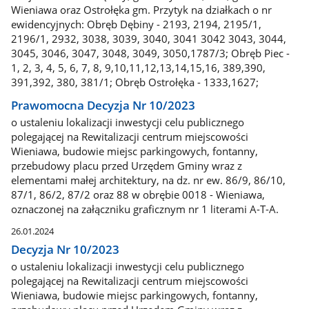
Wieniawa oraz Ostrołęka gm. Przytyk na działkach o nr
ewidencyjnych: Obręb Dębiny - 2193, 2194, 2195/1,
2196/1, 2932, 3038, 3039, 3040, 3041 3042 3043, 3044,
3045, 3046, 3047, 3048, 3049, 3050,1787/3; Obręb Piec -
1, 2, 3, 4, 5, 6, 7, 8, 9,10,11,12,13,14,15,16, 389,390,
391,392, 380, 381/1; Obręb Ostrołęka - 1333,1627;
Prawomocna Decyzja Nr 10/2023
o ustaleniu lokalizacji inwestycji celu publicznego
polegającej na Rewitalizacji centrum miejscowości
Wieniawa, budowie miejsc parkingowych, fontanny,
przebudowy placu przed Urzędem Gminy wraz z
elementami małej architektury, na dz. nr ew. 86/9, 86/10,
87/1, 86/2, 87/2 oraz 88 w obrębie 0018 - Wieniawa,
oznaczonej na załączniku graficznym nr 1 literami A-T-A.
26.01.2024
Decyzja Nr 10/2023
o ustaleniu lokalizacji inwestycji celu publicznego
polegającej na Rewitalizacji centrum miejscowości
Wieniawa, budowie miejsc parkingowych, fontanny,