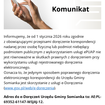
Informujemy, że od 1 stycznia 2026 roku zgodnie
z obowiązującymi przepisami doręczenie korespondencji
nadanej przez osobę fizyczną lub podmiot niebędący
podmiotem publicznym z wykorzystaniem usługi ePUAP nie
jest równoważne w skutkach prawnych z doręczeniem przy
wykorzystaniu usługi rejestrowanego doręczenia
elektronicznego.
Oznacza to, że jedynym sposobem poprawnego doręczenia
elektronicznego korespondencji do Urzędu Gminy
Somianka jest skorzystanie z usługi e-Doręczenia
(
www.gov.pl/web/e-doreczenia
).
Adres do e-Doręczeń Urzędu Gminy Somianka to:
AE:PL-
69352-61147-WSJAJ-12
.