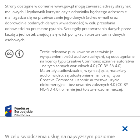
Strony dostępne w domenie www.gov.pl mogą zawierać adresy skrzynek
mailowych. Użytkownik korzystający z odnośnika będącego adresem e-
mail zgadza się na przetwarzanie jego danych (adres e-mail oraz
dobrowolnie podanych danych w wiadomości) w celu przesłania
odpowiedzi na przesłane pytania. Szczegóły przetwarzania danych przez
każdą z jednostek znajdują się w ich politykach przetwarzania danych
osobowych.
Treści tekstowe publikowane w serwisie (z
wyłączeniem treści audiowizualnych), są udostępniane
na licencji typu Creative Commons: uznanie autorstwa
- na tych samych warunkach 4.0 (CC BY-SA 4.0).
Materiały audiowizualne, w tym zdjęcia, materiały
audio i wideo, są udostępniane na licencji typu
Creative Commons: uznanie autorstwa użycie
niekomercyjne - bez utworów zależnych 4.0 (CC BY-
NC-ND 4.0), o ile nie jest to stwierdzone inaczej.
W celu świadczenia usług na najwyższym poziomie